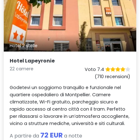
Hotel 2 stelle
Hotel Lapeyronie
22 camere
Voto 7.4
(710 recensioni)
Godetevi un soggiorno tranquillo e funzionale nel
quartiere ospedaliero di Montpellier. Camere
climatizzate, Wi-Fi gratuito, parcheggio sicuro e
rapido accesso al centro città con il tram. Perfetto
per rilassarsi o lavorare in un’atmosfera accogliente,
vicino a strutture mediche, università e siti culturali.
72 EUR
A partire da
a notte