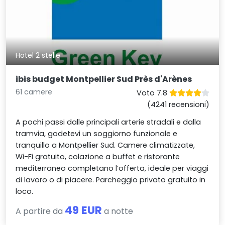
Hotel 2 stelle
ibis budget Montpellier Sud Près d'Arènes
61 camere
Voto 7.8
(4241 recensioni)
A pochi passi dalle principali arterie stradali e dalla
tramvia, godetevi un soggiorno funzionale e
tranquillo a Montpellier Sud. Camere climatizzate,
Wi-Fi gratuito, colazione a buffet e ristorante
mediterraneo completano l’offerta, ideale per viaggi
di lavoro o di piacere. Parcheggio privato gratuito in
loco.
49 EUR
A partire da
a notte