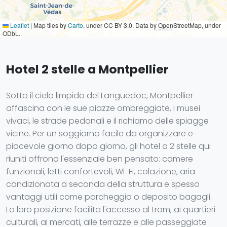
Leaflet
|
Map tiles by
Carto
, under CC BY 3.0. Data by OpenStreetMap, under
ODbL.
Hotel 2 stelle a Montpellier
Sotto il cielo limpido del Languedoc, Montpellier
affascina con le sue piazze ombreggiate, i musei
vivaci, le strade pedonali e il richiamo delle spiagge
vicine. Per un soggiorno facile da organizzare e
piacevole giorno dopo giorno, gli hotel a 2 stelle qui
riuniti offrono l'essenziale ben pensato: camere
funzionali, letti confortevoli, Wi-Fi, colazione, aria
condizionata a seconda della struttura e spesso
vantaggi utili come parcheggio o deposito bagagli.
La loro posizione facilita l'accesso al tram, ai quartieri
culturali, ai mercati, alle terrazze e alle passeggiate