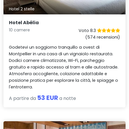
Hotel 2 stelle
Hotel Abélia
10 camere
Voto 8.3
(574 recensioni)
Godetevi un soggiorno tranquillo a ovest di
Montpellier in una casa di un vignaiolo restaurata.
Dodici camere climatizzate, Wi-Fi, parcheggio
gratuito e rapido accesso al tram e alle autostrade.
Atmosfera accogliente, colazione adattabile e
posizione pratica per esplorare la città, le spiagge o
l'entroterra.
53 EUR
A partire da
a notte