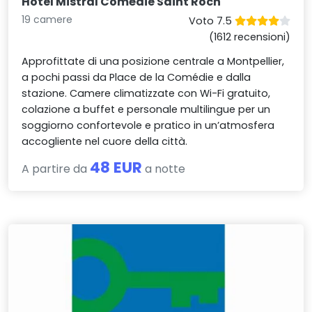
Hotel Mistral Comédie Saint Roch
19 camere
Voto 7.5
(1612 recensioni)
Approfittate di una posizione centrale a Montpellier,
a pochi passi da Place de la Comédie e dalla
stazione. Camere climatizzate con Wi-Fi gratuito,
colazione a buffet e personale multilingue per un
soggiorno confortevole e pratico in un’atmosfera
accogliente nel cuore della città.
48 EUR
A partire da
a notte