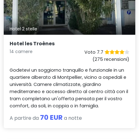
Hotel 2 stelle
Hotel les Troènes
14 camere
Voto 7.7
(275 recensioni)
Godetevi un soggiorno tranquillo e funzionale in un
quartiere alberato di Montpellier, vicino a ospedali e
università. Camere climatizzate, giardino
mediterraneo e accesso diretto al centro città con il
tram completano un'offerta pensata per il vostro
comfort, da soli, in coppia o in famiglia.
70 EUR
A partire da
a notte