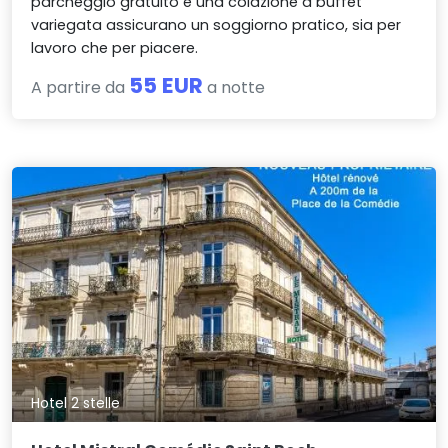
parcheggio gratuito e una colazione a buffet
variegata assicurano un soggiorno pratico, sia per
lavoro che per piacere.
55 EUR
A partire da
a notte
Hotel 2 stelle