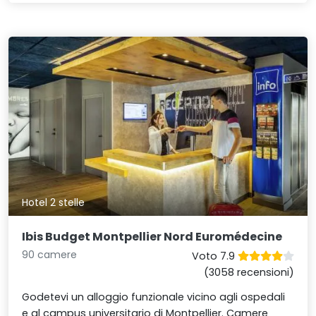
Hotel 2 stelle
Ibis Budget Montpellier Nord Euromédecine
90 camere
Voto 7.9
(3058 recensioni)
Godetevi un alloggio funzionale vicino agli ospedali
e al campus universitario di Montpellier. Camere