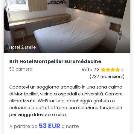
Hotel 2 stelle
Brit Hotel Montpellier Euromédecine
50 camere
Voto 7.3
(737 recensioni)
Godetevi un soggiorno tranquillo in una zona calma
di Montpellier, vicino a ospedali e università. Camere
climatizzate, Wi-Fi incluso, parcheggio gratuito e
colazione a buffet offrono una soluzione funzionale
per viaggi di lavoro o relax.
53 EUR
A partire da
a notte