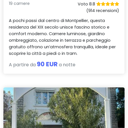
19 camere
Voto 8.8
(914 recensioni)
A pochi passi dal centro di Montpellier, questa
residenza del XIX secolo unisce fascino storico e
comfort moderno. Camere luminose, giardino
ombreggiato, colazione in terrazza e parcheggio
gratuito offrono un’atmosfera tranquilla, ideale per
scoprire la città a piedi o in tram.
90 EUR
A partire da
a notte