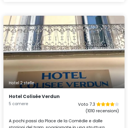
Hotel 2 stelle
Hotel Colisée Verdun
5 camere
Voto 7.3
(1010 recensioni)
A pochi passi da Place de la Comédie e dalle
stazioni del tram, soggiornate in una struttura