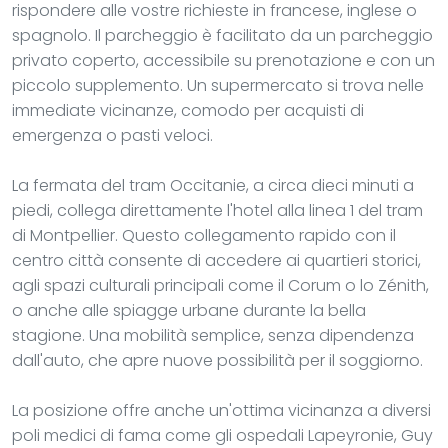
rispondere alle vostre richieste in francese, inglese o
spagnolo. Il parcheggio è facilitato da un parcheggio
privato coperto, accessibile su prenotazione e con un
piccolo supplemento. Un supermercato si trova nelle
immediate vicinanze, comodo per acquisti di
emergenza o pasti veloci.
La fermata del tram Occitanie, a circa dieci minuti a
piedi, collega direttamente l'hotel alla linea 1 del tram
di Montpellier. Questo collegamento rapido con il
centro città consente di accedere ai quartieri storici,
agli spazi culturali principali come il Corum o lo Zénith,
o anche alle spiagge urbane durante la bella
stagione. Una mobilità semplice, senza dipendenza
dall'auto, che apre nuove possibilità per il soggiorno.
La posizione offre anche un'ottima vicinanza a diversi
poli medici di fama come gli ospedali Lapeyronie, Guy