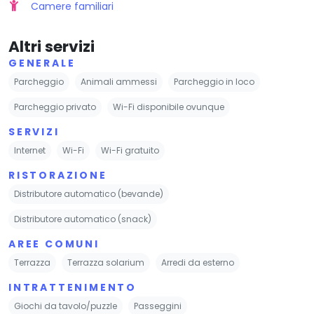
Camere familiari
Altri servizi
GENERALE
Parcheggio
Animali ammessi
Parcheggio in loco
Parcheggio privato
Wi-Fi disponibile ovunque
SERVIZI
Internet
Wi-Fi
Wi-Fi gratuito
RISTORAZIONE
Distributore automatico (bevande)
Distributore automatico (snack)
AREE COMUNI
Terrazza
Terrazza solarium
Arredi da esterno
INTRATTENIMENTO
Giochi da tavolo/puzzle
Passeggini