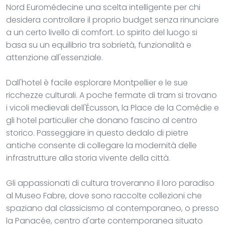
Nord Euromédecine una scelta intelligente per chi
desidera controllare il proprio budget senza rinunciare
a un certo livello di comfort. Lo spirito del luogo si
basa su un equilibrio tra sobrietà, funzionalità e
attenzione all'essenziale.
Dall'hotel è facile esplorare Montpellier e le sue
ricchezze culturali. A poche fermate di tram si trovano
i vicoli medievali dell'Écusson, la Place de la Comédie e
gli hotel particulier che donano fascino al centro
storico. Passeggiare in questo dedalo di pietre
antiche consente di collegare la modernità delle
infrastrutture alla storia vivente della città.
Gli appassionati di cultura troveranno il loro paradiso
al Museo Fabre, dove sono raccolte collezioni che
spaziano dal classicismo al contemporaneo, o presso
la Panacée, centro d'arte contemporanea situato