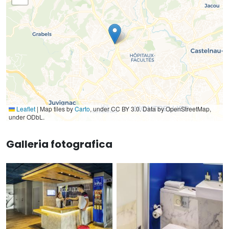
Leaflet
|
Map tiles by
Carto
, under CC BY 3.0. Data by OpenStreetMap,
under ODbL.
Galleria fotografica