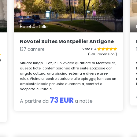
Hotel 4 stelle
Novotel Suites Montpellier Antigone
137 camere
Voto 8.4
(560 recensioni)
)
Situato lungo il Lez, in un vivace quartiere di Montpellier,
questo hotel contemporaneo offre suite spaziose con
angolo cottura, una piscina esterna e diverse aree
relax. Vicino al centro storico e alle spiagge, fornisce un
ambiente ideale per unire autonomia, comfort e
scoperta culturale.
73 EUR
A partire da
a notte