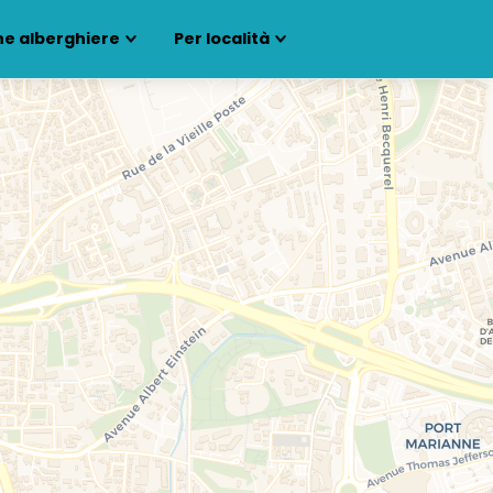
ne alberghiere
Per località