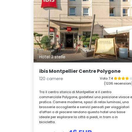
Hotel 3 stelle
ibis Montpellier Centre Polygone
120 camere
Voto 7.4
(1236 recensioni
Tra il centro storico di Montpellier e il centro
commerciale Polygone, godetevi una posizione vivace 
pratica. Camere moderne, spazi di relax luminosi, una
brasserie accogliente e servizi pensati per viaggiatori
d'affari o di piacere rendono questo hotel una base
ideale per esplorare la città a piedi, in tram o in
bicicletta.