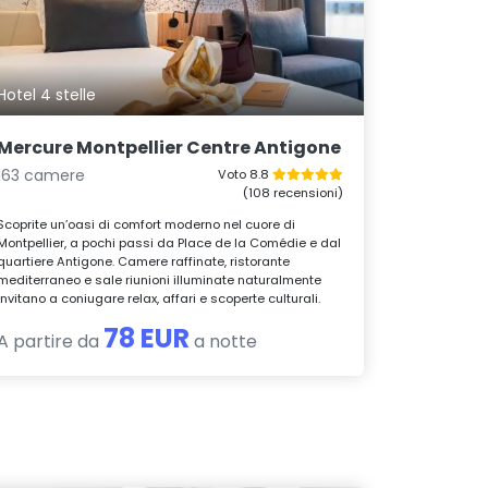
Hotel 4 stelle
Mercure Montpellier Centre Antigone
163 camere
Voto 8.8
(108 recensioni)
Scoprite un’oasi di comfort moderno nel cuore di
Montpellier, a pochi passi da Place de la Comédie e dal
quartiere Antigone. Camere raffinate, ristorante
mediterraneo e sale riunioni illuminate naturalmente
invitano a coniugare relax, affari e scoperte culturali.
78 EUR
A partire da
a notte