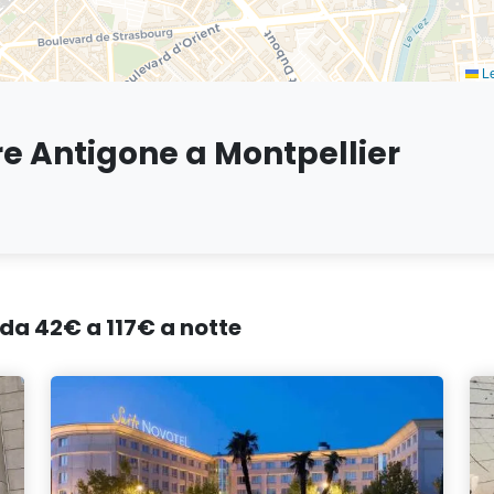
Le
re Antigone a Montpellier
, da 42€ a 117€ a notte