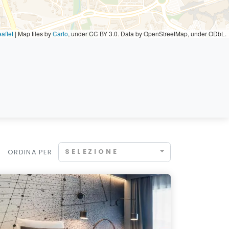
aflet
|
Map tiles by
Carto
, under CC BY 3.0. Data by OpenStreetMap, under ODbL.
SELEZIONE
ORDINA PER