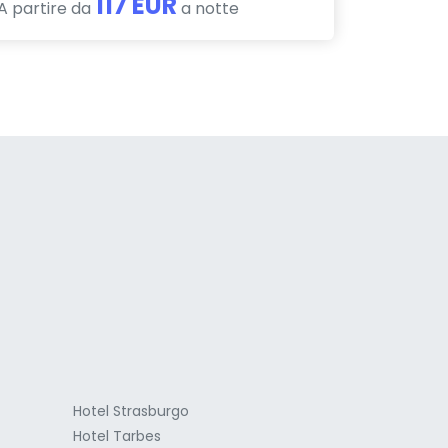
117 EUR
A partire da
a notte
a
Hotel Strasburgo
Hotel Tarbes