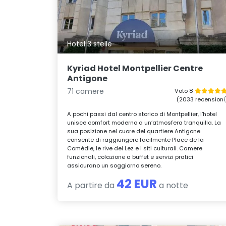
Hotel 3 stelle
Kyriad Hotel Montpellier Centre
Antigone
71 camere
Voto 8
(2033 recensioni
A pochi passi dal centro storico di Montpellier, l’hotel
unisce comfort moderno a un’atmosfera tranquilla. La
sua posizione nel cuore del quartiere Antigone
consente di raggiungere facilmente Place de la
Comédie, le rive del Lez e i siti culturali. Camere
funzionali, colazione a buffet e servizi pratici
assicurano un soggiorno sereno.
42 EUR
A partire da
a notte