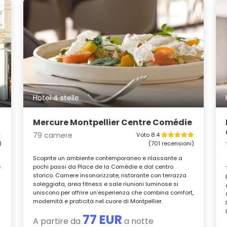
Hotel 4 stelle
Mercure Montpellier Centre Comédie
79 camere
Voto 8.4
)
(701 recensioni)
Scoprite un ambiente contemporaneo e rilassante a
e
pochi passi da Place de la Comédie e dal centro
storico. Camere insonorizzate, ristorante con terrazza
soleggiata, area fitness e sale riunioni luminose si
uniscono per offrire un’esperienza che combina comfort,
modernità e praticità nel cuore di Montpellier.
77 EUR
A partire da
a notte