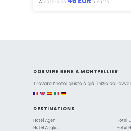
46 EUR
A partire da
a notte
Versio
DORMIRE BENE A MONTPELLIER
Trovare l’hotel giusto è già l'inizio dell'avv
English version
DESTINATIONS
Hotel Agen
Hotel 
Hotel Anglet
Hotel 