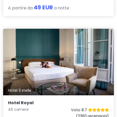
49 EUR
A partire da
a notte
Hotel 3 stelle
Hotel Royal
46 camere
Voto 8.7
(2360 recensioni)