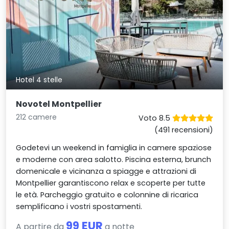
Hotel 4 stelle
Novotel Montpellier
212 camere
Voto 8.5
(491 recensioni)
Godetevi un weekend in famiglia in camere spaziose
e moderne con area salotto. Piscina esterna, brunch
domenicale e vicinanza a spiagge e attrazioni di
Montpellier garantiscono relax e scoperte per tutte
le età. Parcheggio gratuito e colonnine di ricarica
semplificano i vostri spostamenti.
99 EUR
A partire da
a notte