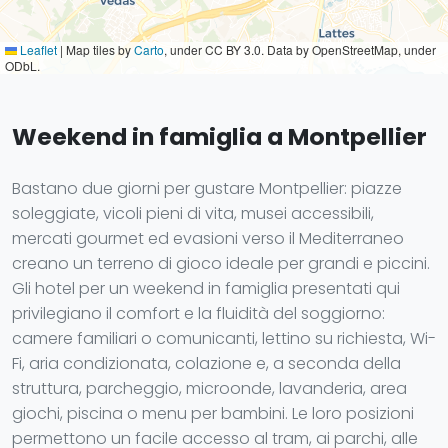
Leaflet
|
Map tiles by
Carto
, under CC BY 3.0. Data by OpenStreetMap, under
ODbL.
Weekend in famiglia a Montpellier
Bastano due giorni per gustare Montpellier: piazze
soleggiate, vicoli pieni di vita, musei accessibili,
mercati gourmet ed evasioni verso il Mediterraneo
creano un terreno di gioco ideale per grandi e piccini.
Gli hotel per un weekend in famiglia presentati qui
privilegiano il comfort e la fluidità del soggiorno:
camere familiari o comunicanti, lettino su richiesta, Wi-
Fi, aria condizionata, colazione e, a seconda della
struttura, parcheggio, microonde, lavanderia, area
giochi, piscina o menu per bambini. Le loro posizioni
permettono un facile accesso al tram, ai parchi, alle