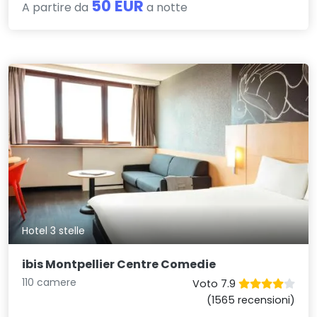
50 EUR
A partire da
a notte
Hotel 3 stelle
ibis Montpellier Centre Comedie
110 camere
Voto 7.9
(1565 recensioni)