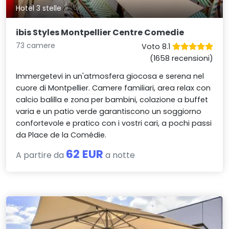
Hotel 3 stelle
ibis Styles Montpellier Centre Comedie
73 camere
Voto 8.1
(1658 recensioni)
Immergetevi in un'atmosfera giocosa e serena nel
cuore di Montpellier. Camere familiari, area relax con
calcio balilla e zona per bambini, colazione a buffet
varia e un patio verde garantiscono un soggiorno
confortevole e pratico con i vostri cari, a pochi passi
da Place de la Comédie.
62 EUR
A partire da
a notte