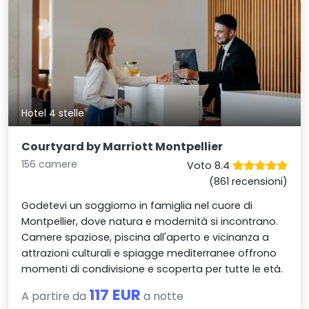
Hotel 4 stelle
Courtyard by Marriott Montpellier
156 camere
Voto 8.4
(861 recensioni)
Godetevi un soggiorno in famiglia nel cuore di
Montpellier, dove natura e modernità si incontrano.
Camere spaziose, piscina all'aperto e vicinanza a
attrazioni culturali e spiagge mediterranee offrono
momenti di condivisione e scoperta per tutte le età.
117 EUR
A partire da
a notte