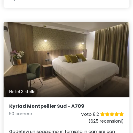
Hotel 3 stelle
Kyriad Montpellier Sud - A709
50 camere
Voto 8.2
(625 recensioni)
Godetevi un soggiorno in famiglia in camere con