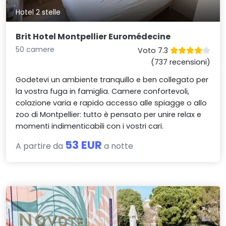
Hotel 2 stelle
Brit Hotel Montpellier Euromédecine
50 camere
Voto 7.3
(737 recensioni)
Godetevi un ambiente tranquillo e ben collegato per
la vostra fuga in famiglia. Camere confortevoli,
colazione varia e rapido accesso alle spiagge o allo
zoo di Montpellier: tutto è pensato per unire relax e
momenti indimenticabili con i vostri cari.
53 EUR
A partire da
a notte