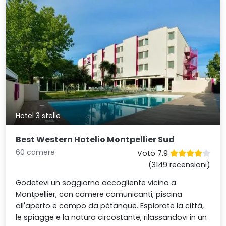
Hotel 3 stelle
Best Western Hotelio Montpellier Sud
60 camere
Voto 7.9
(3149 recensioni)
Godetevi un soggiorno accogliente vicino a
Montpellier, con camere comunicanti, piscina
all'aperto e campo da pétanque. Esplorate la città,
le spiagge e la natura circostante, rilassandovi in un