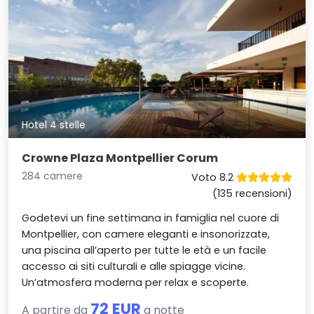
Hotel 4 stelle
Crowne Plaza Montpellier Corum
284 camere
Voto 8.2
(135 recensioni)
Godetevi un fine settimana in famiglia nel cuore di
Montpellier, con camere eleganti e insonorizzate,
una piscina all’aperto per tutte le età e un facile
accesso ai siti culturali e alle spiagge vicine.
Un’atmosfera moderna per relax e scoperte.
72 EUR
A partire da
a notte