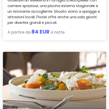
Godetevi un weekend in famiglia a Montpellier con
camere spaziose, una piscina esterna stagionale e
un ristorante accogliente. Situato vicino a spiagge e
attrazioni locali, l'hotel offre anche una sala giochi
per divertire grandi e piccoli.
84 EUR
A partire da
a notte
Hotel 4 stelle