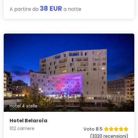
38 EUR
A partire da
a notte
Hotel 4 stelle
Hotel Belaroïa
102 camere
Voto 8.5
(3320 recensioni)