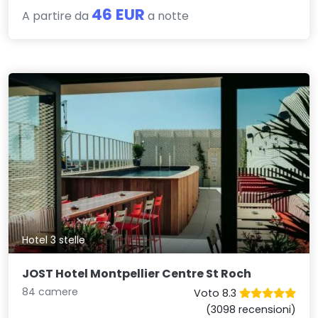
46 EUR
A partire da
a notte
Hotel 3 stelle
JOST Hotel Montpellier Centre St Roch
84 camere
Voto 8.3
(3098 recensioni)