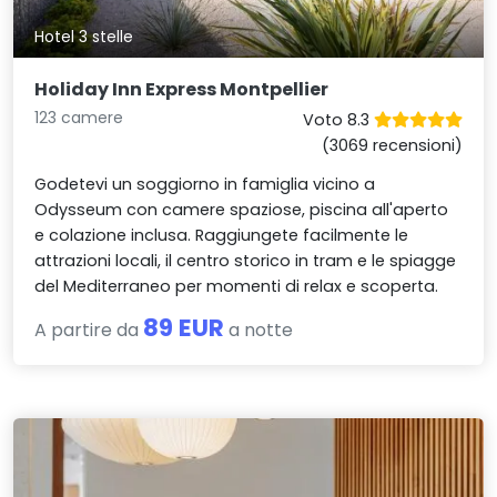
Hotel 3 stelle
Holiday Inn Express Montpellier
123 camere
Voto 8.3
(3069 recensioni)
Godetevi un soggiorno in famiglia vicino a
Odysseum con camere spaziose, piscina all'aperto
e colazione inclusa. Raggiungete facilmente le
attrazioni locali, il centro storico in tram e le spiagge
del Mediterraneo per momenti di relax e scoperta.
89 EUR
A partire da
a notte