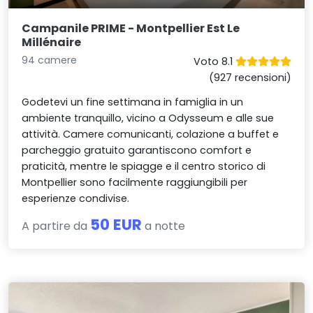
Campanile PRIME - Montpellier Est Le
Millénaire
94 camere
Voto 8.1
(927 recensioni)
Godetevi un fine settimana in famiglia in un
ambiente tranquillo, vicino a Odysseum e alle sue
attività. Camere comunicanti, colazione a buffet e
parcheggio gratuito garantiscono comfort e
praticità, mentre le spiagge e il centro storico di
Montpellier sono facilmente raggiungibili per
esperienze condivise.
50 EUR
A partire da
a notte