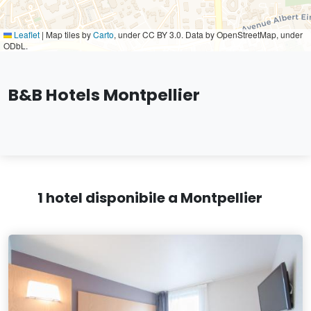
Leaflet
|
Map tiles by
Carto
, under CC BY 3.0. Data by OpenStreetMap, under
ODbL.
B&B Hotels Montpellier
1 hotel disponibile a Montpellier