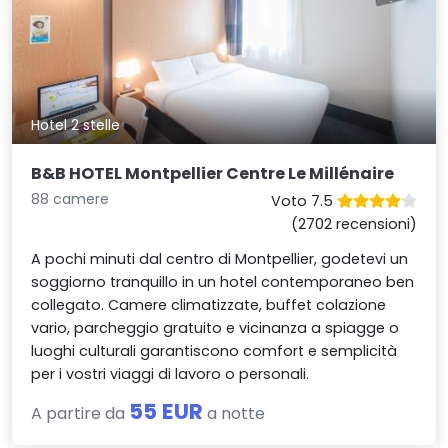
Hotel 2 stelle
B&B HOTEL Montpellier Centre Le Millénaire
88 camere
Voto 7.5
(2702 recensioni)
A pochi minuti dal centro di Montpellier, godetevi un
soggiorno tranquillo in un hotel contemporaneo ben
collegato. Camere climatizzate, buffet colazione
vario, parcheggio gratuito e vicinanza a spiagge o
luoghi culturali garantiscono comfort e semplicità
per i vostri viaggi di lavoro o personali.
55 EUR
A partire da
a notte