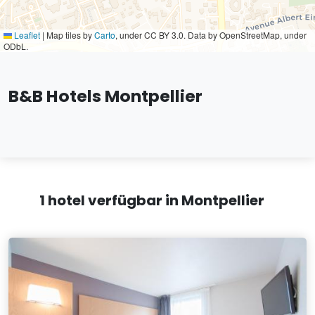
Leaflet
|
Map tiles by
Carto
, under CC BY 3.0. Data by OpenStreetMap, under
ODbL.
B&B Hotels Montpellier
1 hotel verfügbar in Montpellier