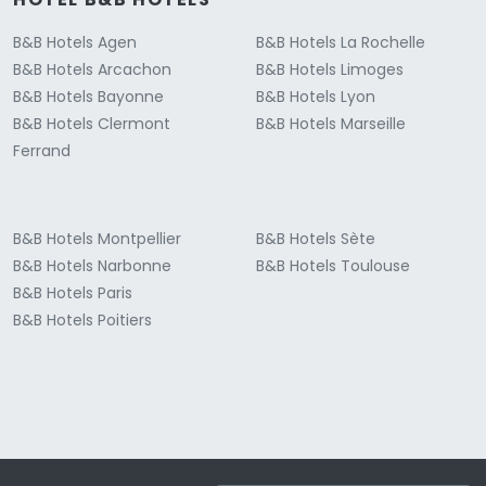
B&B Hotels Agen
B&B Hotels La Rochelle
B&B Hotels Arcachon
B&B Hotels Limoges
B&B Hotels Bayonne
B&B Hotels Lyon
B&B Hotels Clermont
B&B Hotels Marseille
Ferrand
B&B Hotels Montpellier
B&B Hotels Sète
B&B Hotels Narbonne
B&B Hotels Toulouse
B&B Hotels Paris
B&B Hotels Poitiers