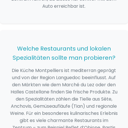
Auto erreichbar ist.
Welche Restaurants und lokalen
Spezialitäten sollte man probieren?
Die Küche Montpelliers ist mediterran geprägt
und von der Region Languedoc beeinflusst. Auf
den Märkten wie dem Marché du Lez oder den
Halles Castellane finden Sie frische Produkte. Zu
den Spezialitäten zählen die Tielle aus Sète,
Anchovis, Gemüseaufläufe (Tian) und regionale
Weine. Für ein besonderes kulinarisches Erlebnis
gibt es viele charmante Restaurants im
Zentrum – zum Beispiel Reflet d’Obione, Pastis