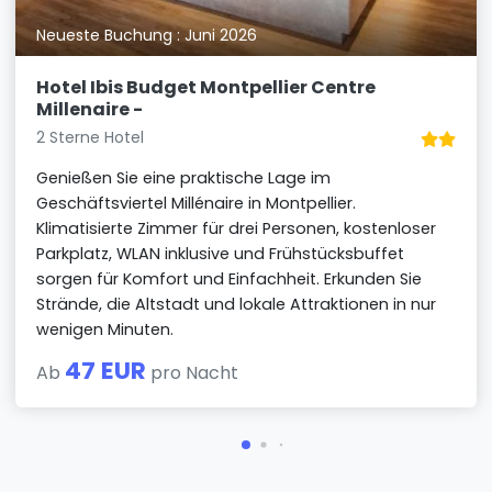
Neueste Buchung : Juni 2026
Hotel Ibis Budget Montpellier Centre
Millenaire -
2 Sterne Hotel
Genießen Sie eine praktische Lage im
Geschäftsviertel Millénaire in Montpellier.
Klimatisierte Zimmer für drei Personen, kostenloser
Parkplatz, WLAN inklusive und Frühstücksbuffet
sorgen für Komfort und Einfachheit. Erkunden Sie
Strände, die Altstadt und lokale Attraktionen in nur
wenigen Minuten.
47 EUR
Ab
pro Nacht