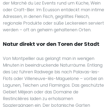
der Marché du Lez Events rund um Küche, Wein
oder Craft-Bier. Im Écusson entdeckt man intime
Adressen, in denen Fisch, gegrilltes Fleisch,
regionale Produkte oder süße Leckereien serviert
werden – oft an geheim gehaltenen Orten.
Natur direkt vor den Toren der Stadt
Von Montpellier aus gelangt man in wenigen
Minuten in beeindruckende Naturräume. Entlang
des Lez führen Radwege bis nach Palavas-les-
Flots oder Villeneuve-lès-Maguelone – vorbei an
Lagunen, Teichen und Flamingos. Das geschützte
Gebiet Méjean oder das Domaine de
Restinclières laden zu erholsamen
Spaziergängen ein. Der botanische Garten