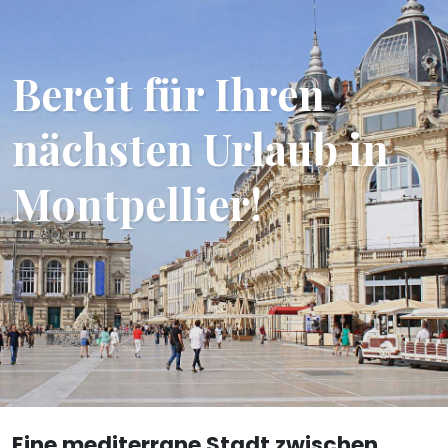
Bereit für Ihren
nächsten Urlaub in
Montpellier!
Eine mediterrane Stadt zwischen