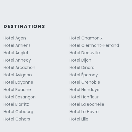
DESTINATIONS
Hotel Agen
Hotel Chamonix
Hotel Amiens
Hotel Clermont-Ferrand
Hotel Anglet
Hotel Deauville
Hotel Annecy
Hotel Dijon
Hotel Arcachon
Hotel Dinard
Hotel Avignon
Hotel Épernay
Hotel Bayonne
Hotel Grenoble
Hotel Beaune
Hotel Hendaye
Hotel Besançon
Hotel Honfleur
Hotel Biarritz
Hotel La Rochelle
Hotel Cabourg
Hotel Le Havre
Hotel Cahors
Hotel Lille