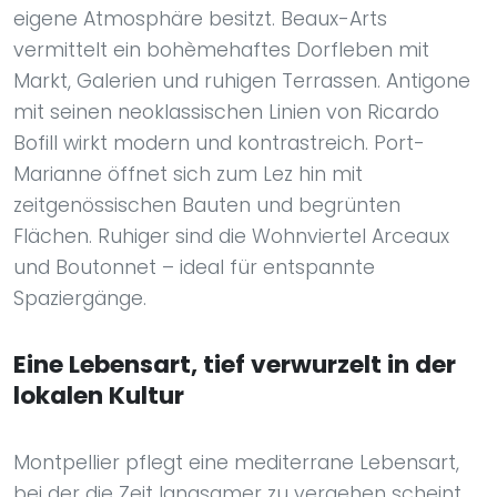
eigene Atmosphäre besitzt. Beaux-Arts
vermittelt ein bohèmehaftes Dorfleben mit
Markt, Galerien und ruhigen Terrassen. Antigone
mit seinen neoklassischen Linien von Ricardo
Bofill wirkt modern und kontrastreich. Port-
Marianne öffnet sich zum Lez hin mit
zeitgenössischen Bauten und begrünten
Flächen. Ruhiger sind die Wohnviertel Arceaux
und Boutonnet – ideal für entspannte
Spaziergänge.
Eine Lebensart, tief verwurzelt in der
lokalen Kultur
Montpellier pflegt eine mediterrane Lebensart,
bei der die Zeit langsamer zu vergehen scheint.