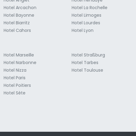
Hotel Anglet
Hotel Hendaye
Hotel Arcachon
Hotel La Rochelle
Hotel Bayonne
Hotel Limoges
Hotel Biarritz
Hotel Lourdes
Hotel Cahors
Hotel Lyon
Hotel Marseille
Hotel Straßburg
Hotel Narbonne
Hotel Tarbes
Hotel Nizza
Hotel Toulouse
Hotel Paris
Hotel Poitiers
Hotel Sète