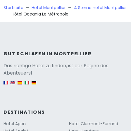
Startseite
Hotel Montpellier
4 Sterne hotel Montpellier
Hôtel Oceania Le Métropole
GUT SCHLAFEN IN MONTPELLIER
Versione
Das richtige Hotel zu finden, ist der Beginn des
Abenteuers!
English version
DESTINATIONS
Hotel Agen
Hotel Clermont-Ferrand