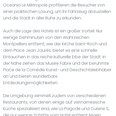
Oceania Le Métropole profitieren die Besucher von
einer praktischen Lösung, um ihr Fahrzeug abzustellen
und die Stadt in aller Ruhe zu erkunden.
Auch die Lage des Hotels ist ein großer Vorteil: Nur
wenige Gehminuten von den Wahrzeichen
Montpelliers entfernt, wie der Kirche Saint-Roch und
dem Place Jean Jaurès, bietet es eine schnelle
Eintauchen in das reiche kulturelle Erbe der Stadt. In
der Nähe ziehen das Musée Fabre und der berühmte
Place de la Comédie Kunst- und Geschichtsliebhaber
an und bieten wunderbare
Entdeckungsmöglichkeiten.
Die Umgebung wimmelt zudem von verschiedenen
Restaurants, von denen einige auf vietnamesische
Küche spezialisiert sind, wie La Pagode und Cuisine S,
die nur wenige Schritte vom Hotel entfernt liegen.