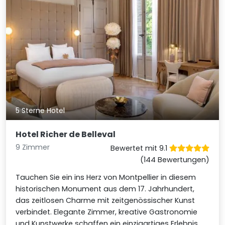
5 Sterne Hotel
Hotel Richer de Belleval
9 Zimmer
Bewertet mit 9.1
(144 Bewertungen)
Tauchen Sie ein ins Herz von Montpellier in diesem
historischen Monument aus dem 17. Jahrhundert,
das zeitlosen Charme mit zeitgenössischer Kunst
verbindet. Elegante Zimmer, kreative Gastronomie
und Kunstwerke schaffen ein einzigartiges Erlebnis