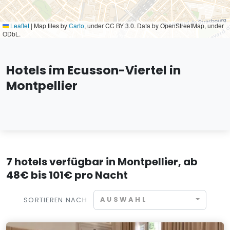
Leaflet
|
Map tiles by
Carto
, under CC BY 3.0. Data by OpenStreetMap, under
ODbL.
Hotels im Ecusson-Viertel in
Montpellier
7 hotels verfügbar in Montpellier, ab
48€ bis 101€ pro Nacht
AUSWAHL
SORTIEREN NACH