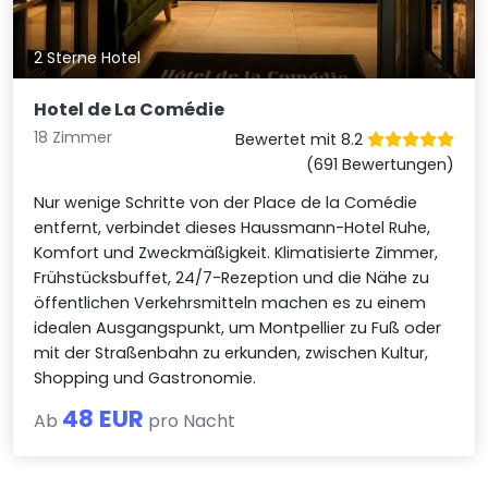
2 Sterne Hotel
Hotel de La Comédie
18 Zimmer
Bewertet mit 8.2
(691 Bewertungen)
Nur wenige Schritte von der Place de la Comédie
entfernt, verbindet dieses Haussmann-Hotel Ruhe,
Komfort und Zweckmäßigkeit. Klimatisierte Zimmer,
Frühstücksbuffet, 24/7-Rezeption und die Nähe zu
öffentlichen Verkehrsmitteln machen es zu einem
idealen Ausgangspunkt, um Montpellier zu Fuß oder
mit der Straßenbahn zu erkunden, zwischen Kultur,
Shopping und Gastronomie.
48 EUR
Ab
pro Nacht