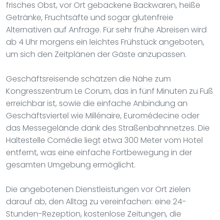
frisches Obst, vor Ort gebackene Backwaren, heiße
Getränke, Fruchtsäfte und sogar glutenfreie
Alternativen auf Anfrage. Für sehr frühe Abreisen wird
ab 4 Uhr morgens ein leichtes Frühstück angeboten,
um sich den Zeitplänen der Gäste anzupassen.
Geschäftsreisende schätzen die Nähe zum
Kongresszentrum Le Corum, das in fünf Minuten zu Fuß
erreichbar ist, sowie die einfache Anbindung an
Geschäftsviertel wie Millénaire, Euromédecine oder
das Messegelände dank des Straßenbahnnetzes. Die
Haltestelle Comédie liegt etwa 300 Meter vom Hotel
entfernt, was eine einfache Fortbewegung in der
gesamten Umgebung ermöglicht.
Die angebotenen Dienstleistungen vor Ort zielen
darauf ab, den Alltag zu vereinfachen: eine 24-
Stunden-Rezeption, kostenlose Zeitungen, die