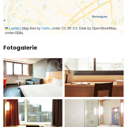
Leaflet
|
Map tiles by
Carto
, under CC BY 3.0. Data by OpenStreetMap,
under ODbL.
Fotogalerie