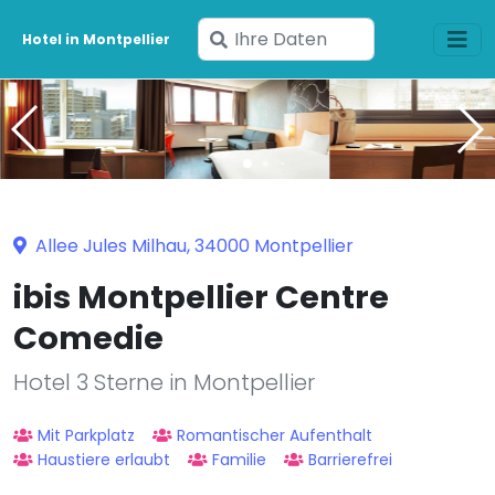
Geben
Hotel in Montpellier
Sie
Ihre
Daten
ein
Allee Jules Milhau, 34000 Montpellier
ibis Montpellier Centre
Comedie
Hotel 3 Sterne in Montpellier
Mit Parkplatz
Romantischer Aufenthalt
Haustiere erlaubt
Familie
Barrierefrei