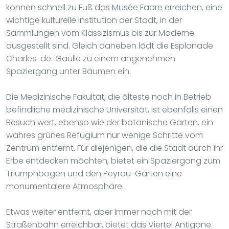
können schnell zu Fuß das Musée Fabre erreichen, eine
wichtige kulturelle Institution der Stadt, in der
Sammlungen vom Klassizismus bis zur Moderne
ausgestellt sind. Gleich daneben lädt die Esplanade
Charles-de-Gaulle zu einem angenehmen
Spaziergang unter Bäumen ein.
Die Medizinische Fakultät, die älteste noch in Betrieb
befindliche medizinische Universität, ist ebenfalls einen
Besuch wert, ebenso wie der botanische Garten, ein
wahres grünes Refugium nur wenige Schritte vom
Zentrum entfernt. Für diejenigen, die die Stadt durch ihr
Erbe entdecken möchten, bietet ein Spaziergang zum
Triumphbogen und den Peyrou-Gärten eine
monumentalere Atmosphäre.
Etwas weiter entfernt, aber immer noch mit der
Straßenbahn erreichbar, bietet das Viertel Antigone