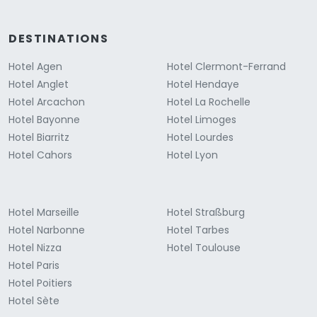
DESTINATIONS
Hotel Agen
Hotel Clermont-Ferrand
Hotel Anglet
Hotel Hendaye
Hotel Arcachon
Hotel La Rochelle
Hotel Bayonne
Hotel Limoges
Hotel Biarritz
Hotel Lourdes
Hotel Cahors
Hotel Lyon
Hotel Marseille
Hotel Straßburg
Hotel Narbonne
Hotel Tarbes
Hotel Nizza
Hotel Toulouse
Hotel Paris
Hotel Poitiers
Hotel Sète