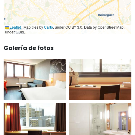
Leaflet
|
Map tiles by
Carto
, under CC BY 3.0. Data by OpenStreetMap,
under ODbL.
Galería de fotos