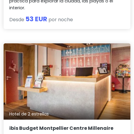
práctica para explorar la ciudad, las playas o el
interior.
53 EUR
Desde
por noche
Hotel de 2 estrellas
ibis Budget Montpellier Centre Millenaire