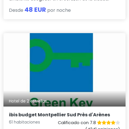
48 EUR
Desde
por noche
Hotel de 2 estrellas
ibis budget Montpellier Sud Près d'Arènes
61 habitaciones
Calificado con 7.8