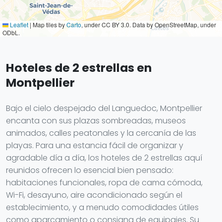
Leaflet
|
Map tiles by
Carto
, under CC BY 3.0. Data by OpenStreetMap, under
ODbL.
Hoteles de 2 estrellas en
Montpellier
Bajo el cielo despejado del Languedoc, Montpellier
encanta con sus plazas sombreadas, museos
animados, calles peatonales y la cercanía de las
playas. Para una estancia fácil de organizar y
agradable día a día, los hoteles de 2 estrellas aquí
reunidos ofrecen lo esencial bien pensado:
habitaciones funcionales, ropa de cama cómoda,
Wi-Fi, desayuno, aire acondicionado según el
establecimiento, y a menudo comodidades útiles
como aparcamiento o consigna de equipajes. Su