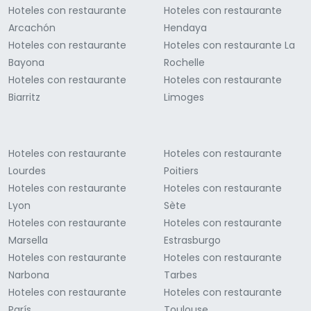
Hoteles con restaurante
Hoteles con restaurante
Arcachón
Hendaya
Hoteles con restaurante
Hoteles con restaurante La
Bayona
Rochelle
Hoteles con restaurante
Hoteles con restaurante
Biarritz
Limoges
Hoteles con restaurante
Hoteles con restaurante
Lourdes
Poitiers
Hoteles con restaurante
Hoteles con restaurante
Lyon
Sète
Hoteles con restaurante
Hoteles con restaurante
Marsella
Estrasburgo
Hoteles con restaurante
Hoteles con restaurante
Narbona
Tarbes
Hoteles con restaurante
Hoteles con restaurante
París
Toulouse