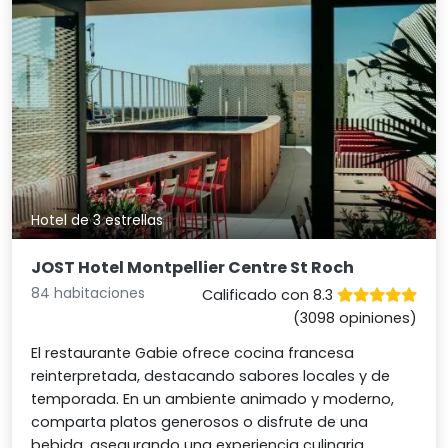
Hotel de 3 estrellas
JOST Hotel Montpellier Centre St Roch
84 habitaciones
Calificado con 8.3
(3098 opiniones)
El restaurante Gabie ofrece cocina francesa
reinterpretada, destacando sabores locales y de
temporada. En un ambiente animado y moderno,
comparta platos generosos o disfrute de una
bebida, asegurando una experiencia culinaria