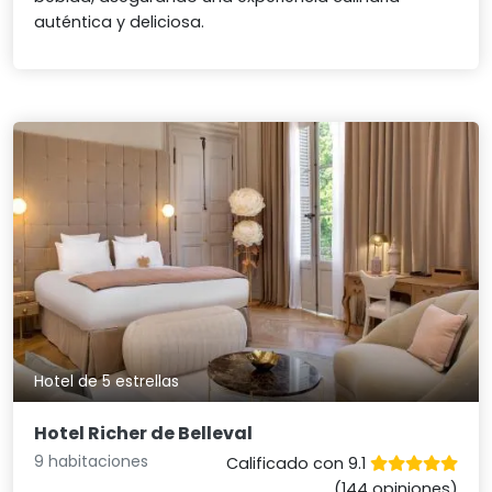
auténtica y deliciosa.
Hotel de 5 estrellas
Hotel Richer de Belleval
9 habitaciones
Calificado con 9.1
(144 opiniones)