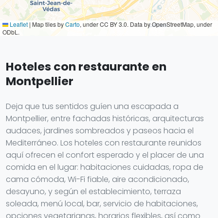
Leaflet
|
Map tiles by
Carto
, under CC BY 3.0. Data by OpenStreetMap, under
ODbL.
Hoteles con restaurante en
Montpellier
Deja que tus sentidos guíen una escapada a
Montpellier, entre fachadas históricas, arquitecturas
audaces, jardines sombreados y paseos hacia el
Mediterráneo. Los hoteles con restaurante reunidos
aquí ofrecen el confort esperado y el placer de una
comida en el lugar: habitaciones cuidadas, ropa de
cama cómoda, Wi-Fi fiable, aire acondicionado,
desayuno, y según el establecimiento, terraza
soleada, menú local, bar, servicio de habitaciones,
opciones vegetarianas, horarios flexibles, así como