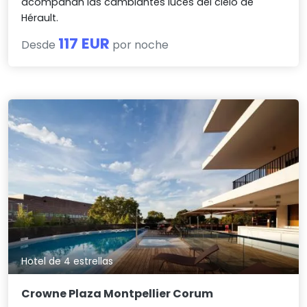
acompañan las cambiantes luces del cielo de
Hérault.
117 EUR
Desde
por noche
Hotel de 4 estrellas
Crowne Plaza Montpellier Corum