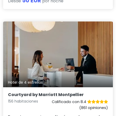
50 EUR
Desde
por noche
Hotel de 4 estrellas
Courtyard by Marriott Montpellier
156 habitaciones
Calificado con 8.4
(861 opiniones)