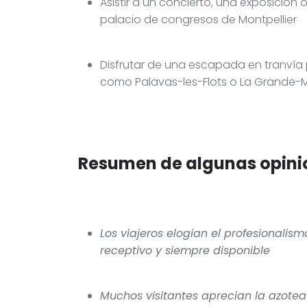
Asistir a un concierto, una exposición 
palacio de congresos de Montpellier
Disfrutar de una escapada en tranvía p
como Palavas-les-Flots o La Grande-
Resumen de algunas opinio
Los viajeros elogian el profesionali
receptivo y siempre disponible
Muchos visitantes aprecian la azotea