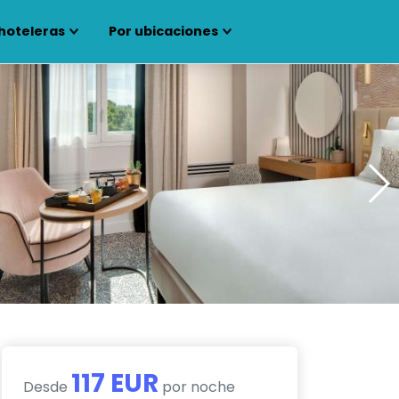
hoteleras
Por ubicaciones
117 EUR
Desde
por noche