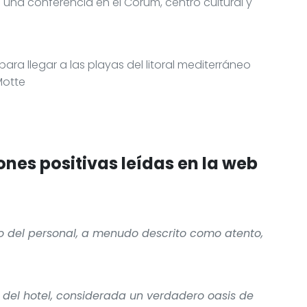
o una conferencia en el Corum, centro cultural y
ara llegar a las playas del litoral mediterráneo
Motte
nes positivas leídas en la web
smo del personal, a menudo descrito como atento,
 del hotel, considerada un verdadero oasis de