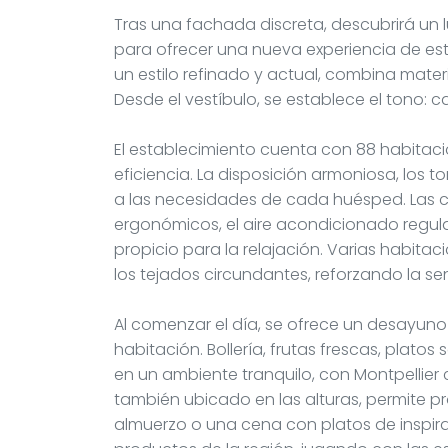
Tras una fachada discreta, descubrirá un
para ofrecer una nueva experiencia de est
un estilo refinado y actual, combina mater
Desde el vestíbulo, se establece el tono: ca
El establecimiento cuenta con 88 habitaci
eficiencia. La disposición armoniosa, los
a las necesidades de cada huésped. Las c
ergonómicos, el aire acondicionado regulab
propicio para la relajación. Varias habita
los tejados circundantes, reforzando la se
Al comenzar el día, se ofrece un desayuno
habitación. Bollería, frutas frescas, plat
en un ambiente tranquilo, con Montpellier 
también ubicado en las alturas, permite p
almuerzo o una cena con platos de inspira