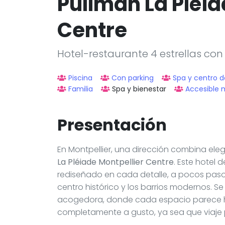
Pullman La Pléia
Centre
Hotel-restaurante 4 estrellas con
Piscina
Con parking
Spa y centro d
Familia
Spa y bienestar
Accesible 
Presentación
En Montpellier, una dirección combina eleg
La Pléiade Montpellier Centre
. Este hotel 
rediseñado en cada detalle, a pocos pasos
centro histórico y los barrios modernos. 
acogedora, donde cada espacio parece h
completamente a gusto, ya sea que viaje 