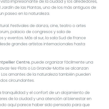
vista impresionante de la ciudad y los alrededores,
l Jardín de las Plantas, uno de los más antiguos de
un paseo en la naturaleza.
tural. Festivales de danza, cine, teatro o artes
Corum, palacio de congresos y sala de
y eventos. Más al sur, la sala Sud de France
esde grandes artistas internacionales hasta
ntpellier Centre
, puede organizar fácilmente una
avas-les-Flots o La Grande-Motte se alcanzan
. Los amantes de la naturaleza también pueden
edos circundantes.
a tranquilidad y el confort de un alojamiento de
eres de la ciudad y una atención al bienestar en
 todo aquí parece haber sido pensado para que