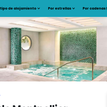
 tipo de alojamiento
Por estrellas
Por cadenas 
r