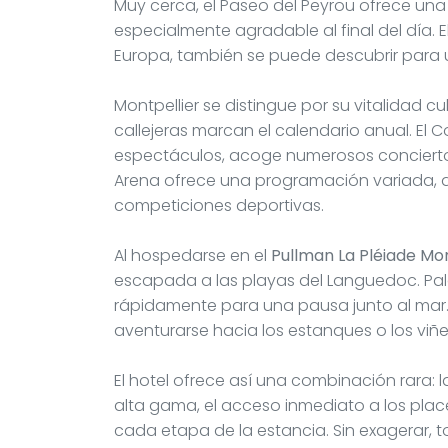
Muy cerca, el Paseo del Peyrou ofrece una 
especialmente agradable al final del día. E
Europa, también se puede descubrir para 
Montpellier se distingue por su vitalidad cul
callejeras marcan el calendario anual. El 
espectáculos, acoge numerosos conciertos 
Arena ofrece una programación variada, d
competiciones deportivas.
Al hospedarse en el
Pullman La Pléiade Mo
escapada a las playas del Languedoc. Pal
rápidamente para una pausa junto al mar
aventurarse hacia los estanques o los viñ
El hotel ofrece así una combinación rara: l
alta gama, el acceso inmediato a los plac
cada etapa de la estancia. Sin exagerar,