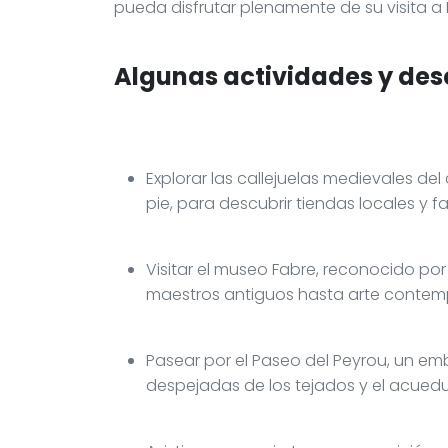
pueda disfrutar plenamente de su visita a 
Algunas actividades y des
Explorar las callejuelas medievales del
pie, para descubrir tiendas locales y
Visitar el museo Fabre, reconocido po
maestros antiguos hasta arte conte
Pasear por el Paseo del Peyrou, un em
despejadas de los tejados y el acued