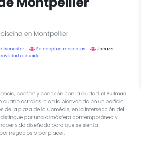
de Montpellier
 piscina en Montpellier
e bienestar
Se aceptan mascotas
Jacuzzi
movilidad reducida
ancia, confort y conexión con la ciudad: el
Pullman
de cuatro estrellas le da la bienvenida en un edificio
 de la plaza de la Comédie, en la intersección del
Se distingue por una atmósfera contemporánea y
aber sido diseñado para que se sienta
por negocios o por placer.