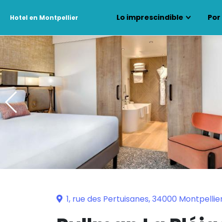
Lo imprescindible
Por
Hotel en Montpellier
1, rue des Pertuisanes, 34000 Montpellie