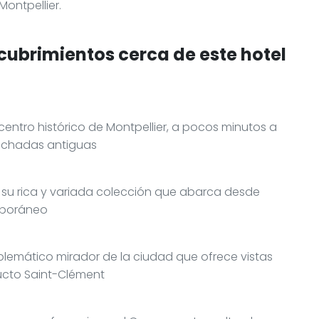
Montpellier.
cubrimientos cerca de este hotel
 centro histórico de Montpellier, a pocos minutos a
 fachadas antiguas
r su rica y variada colección que abarca desde
mporáneo
blemático mirador de la ciudad que ofrece vistas
ucto Saint-Clément