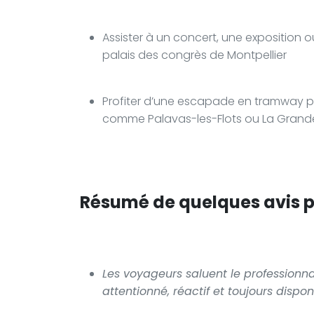
Assister à un concert, une exposition 
palais des congrès de Montpellier
Profiter d’une escapade en tramway pou
comme Palavas-les-Flots ou La Gran
Résumé de quelques avis po
Les voyageurs saluent le profession
attentionné, réactif et toujours dispon