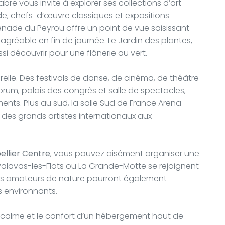
re vous invite à explorer ses collections d’art
e, chefs-d’œuvre classiques et expositions
enade du Peyrou offre un point de vue saisissant
nt agréable en fin de journée. Le Jardin des plantes,
ssi découvrir pour une flânerie au vert.
turelle. Des festivals de danse, de cinéma, de théâtre
orum, palais des congrès et salle de spectacles,
nts. Plus au sud, la salle Sud de France Arena
des grands artistes internationaux aux
ellier Centre
, vous pouvez aisément organiser une
alavas-les-Flots ou La Grande-Motte se rejoignent
es amateurs de nature pourront également
s environnants.
le calme et le confort d’un hébergement haut de