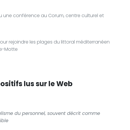
ou une conférence au Corum, centre culturel et
r rejoindre les plages du littoral méditerranéen
de-Motte
sitifs lus sur le Web
nalisme du personnel, souvent décrit comme
ible