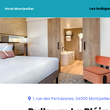
Les indisp
Hotel Montpellier
1, rue des Pertuisanes, 34000 Montpellie