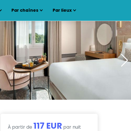
Par chaînes
Par lieux
117 EUR
À partir de
par nuit