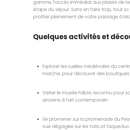
gamme, l’accès immédiat aux plaisirs de la
étape du séjour. Sans en faire trop, tout i
profiter pleinement de votre passage à Mon
Quelques activités et déco
Explorer les ruelles médiévales du cent
marche, pour découvrir des boutiques
Visiter le musée Fabre, reconnu pour sa
anciens à l’art contemporain
Se promener sur la promenade du Peyro
vue dégagée sur les toits et l’aquedu