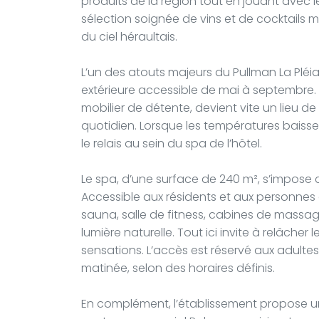
produits de la région tout en jouant avec l
sélection soignée de vins et de cocktails
du ciel héraultais.
L’un des atouts majeurs du Pullman La Pléi
extérieure accessible de mai à septembre. 
mobilier de détente, devient vite un lieu
quotidien. Lorsque les températures baissen
le relais au sein du spa de l’hôtel.
Le spa, d’une surface de 240 m², s’impo
Accessible aux résidents et aux personne
sauna, salle de fitness, cabines de massa
lumière naturelle. Tout ici invite à relâcher 
sensations. L’accès est réservé aux adultes
matinée, selon des horaires définis.
En complément, l’établissement propose un 