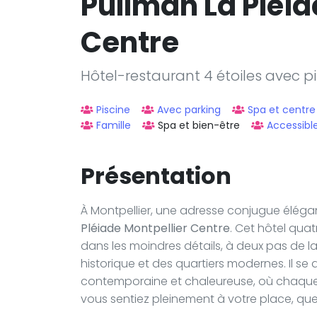
Pullman La Pléia
Centre
Hôtel-restaurant 4 étoiles avec pi
Piscine
Avec parking
Spa et centre
Famille
Spa et bien-être
Accessibl
Présentation
À Montpellier, une adresse conjugue élégance
Pléiade Montpellier Centre
. Cet hôtel qua
dans les moindres détails, à deux pas de l
historique et des quartiers modernes. Il se
contemporaine et chaleureuse, où chaque
vous sentiez pleinement à votre place, que 