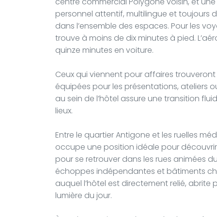
centre commercial Polygone voisin, et une
personnel attentif, multilingue et toujours 
dans l’ensemble des espaces. Pour les voya
trouve à moins de dix minutes à pied. L’aér
quinze minutes en voiture.
Ceux qui viennent pour affaires trouveront
équipées pour les présentations, ateliers
au sein de l’hôtel assure une transition fluid
lieux.
Entre le quartier Antigone et les ruelles méd
occupe une position idéale pour découvrir la
pour se retrouver dans les rues animées d
échoppes indépendantes et bâtiments char
auquel l’hôtel est directement relié, abrit
lumière du jour.