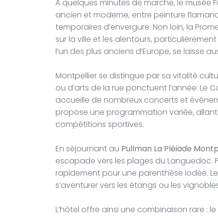
À quelques minutes de marche, le musée Fab
ancien et moderne, entre peinture flamand
temporaires d’envergure. Non loin, la Prom
sur la ville et les alentours, particulièreme
l’un des plus anciens d’Europe, se laisse au
Montpellier se distingue par sa vitalité cul
ou d’arts de la rue ponctuent l’année. Le C
accueille de nombreux concerts et événeme
propose une programmation variée, allant 
compétitions sportives.
En séjournant au
Pullman La Pléiade Montp
escapade vers les plages du Languedoc. P
rapidement pour une parenthèse iodée. L
s’aventurer vers les étangs ou les vignoble
L’hôtel offre ainsi une combinaison rare : 