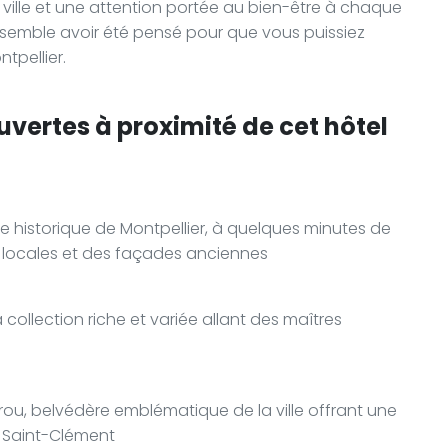
 ville et une attention portée au bien-être à chaque
ci semble avoir été pensé pour que vous puissiez
tpellier.
uvertes à proximité de cet hôtel
re historique de Montpellier, à quelques minutes de
 locales et des façades anciennes
 collection riche et variée allant des maîtres
u, belvédère emblématique de la ville offrant une
c Saint-Clément