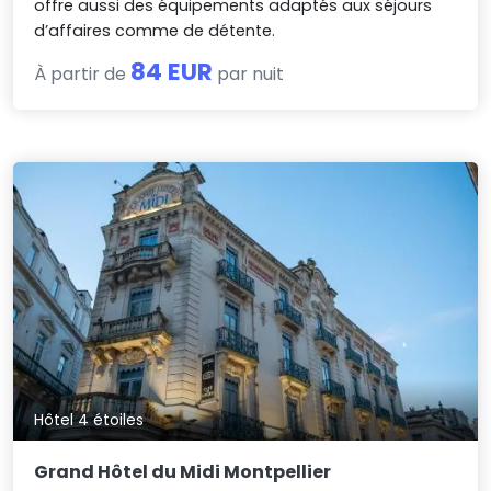
offre aussi des équipements adaptés aux séjours
d’affaires comme de détente.
84 EUR
À partir de
par nuit
Hôtel 4 étoiles
Grand Hôtel du Midi Montpellier