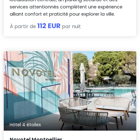
services attentionnés complètent une expérience
alliant confort et praticité pour explorer la ville.
112 EUR
À partir de
par nuit
Hôtel 4 étoiles
Novotel Montpellier