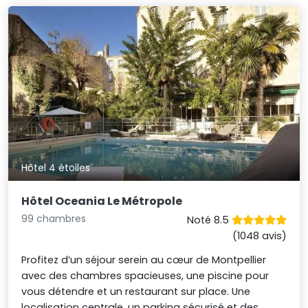
Hôtel 4 étoiles
Hôtel Oceania Le Métropole
99 chambres
Noté 8.5
(1048 avis)
Profitez d’un séjour serein au cœur de Montpellier
avec des chambres spacieuses, une piscine pour
vous détendre et un restaurant sur place. Une
localisation centrale, un parking sécurisé et des