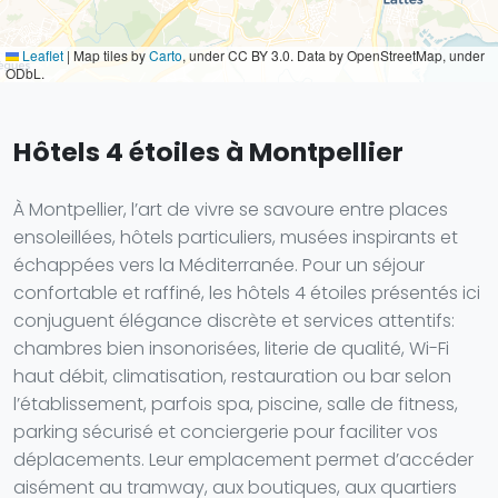
Leaflet
|
Map tiles by
Carto
, under CC BY 3.0. Data by OpenStreetMap, under
ODbL.
Hôtels 4 étoiles à Montpellier
À Montpellier, l’art de vivre se savoure entre places
ensoleillées, hôtels particuliers, musées inspirants et
échappées vers la Méditerranée. Pour un séjour
confortable et raffiné, les hôtels 4 étoiles présentés ici
conjuguent élégance discrète et services attentifs:
chambres bien insonorisées, literie de qualité, Wi-Fi
haut débit, climatisation, restauration ou bar selon
l’établissement, parfois spa, piscine, salle de fitness,
parking sécurisé et conciergerie pour faciliter vos
déplacements. Leur emplacement permet d’accéder
aisément au tramway, aux boutiques, aux quartiers