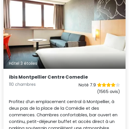
Hôtel 3 étoiles
ibis Montpellier Centre Comedie
110 chambres
Noté 7.9
(1565 avis)
Profitez d’un emplacement central à Montpellier, à
deux pas de la place de la Comédie et des
commerces. Chambres confortables, bar ouvert en
continu, petit-déjeuner buffet et accès direct à un
parking souterrain complètent une atmosphère