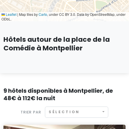
Leaflet
|
Map tiles by
Carto
, under CC BY 3.0. Data by OpenStreetMap, under
ODbL.
Hôtels autour de la place de la
Comédie à Montpellier
9 hôtels disponibles à Montpellier, de
48€ à 112€ la nuit
SÉLECTION
TRIER PAR