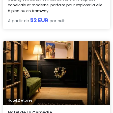
conviviale et moderne, parfaite pour explorer la ville
à pied ou en tramway.
52 EUR
À partir de
par nuit
Hôtel 2 étoiles
Hotel de La Comédie