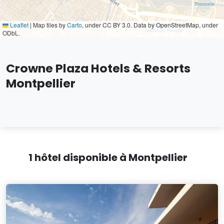
Leaflet
|
Map tiles by
Carto
, under CC BY 3.0. Data by OpenStreetMap, under
ODbL.
Crowne Plaza Hotels & Resorts
Montpellier
1 hôtel disponible à Montpellier