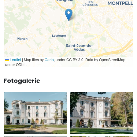
Leaflet
|
Map tiles by
Carto
, under CC BY 3.0. Data by OpenStreetMap,
under ODbL.
Fotogalerie