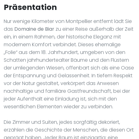
Präsentation
Nur wenige Kilometer von Montpellier entfernt lädt Sie
das
Domaine de Biar
zu einer Reise außerhalb der Zeit
ein, in einem Rahmen, der historische Eleganz mit
modernem Komfort verbindet. Dieses ehemalige
„Folie“ aus dem 18. Jahrhundert, umgeben von den
Schatten jahrhundertealter Bäume und den Flüstern
der umliegenden Wiesen, offenbart sich als eine Oase
der Entspannung und Gelassenheit. In tiefem Respekt
vor der Natur gestaltet, verkörpert das Anwesen
nachhaltige und familiäre Gastfreundschaft, bei der
jeder Aufenthalt eine Einladung ist, sich mit den
wesentlichen Elementen wieder zu verbinden.
Die Zimmer und Suiten, jedes sorgfältig dekoriert,
erzählen die Geschichte der Menschen, die diesen Ort
geprägt haben. Jeder Raum ist einzigartig: eine