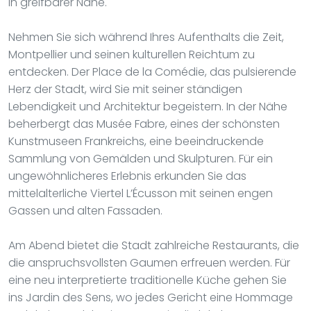
in greifbarer Nähe.
Nehmen Sie sich während Ihres Aufenthalts die Zeit,
Montpellier und seinen kulturellen Reichtum zu
entdecken. Der Place de la Comédie, das pulsierende
Herz der Stadt, wird Sie mit seiner ständigen
Lebendigkeit und Architektur begeistern. In der Nähe
beherbergt das Musée Fabre, eines der schönsten
Kunstmuseen Frankreichs, eine beeindruckende
Sammlung von Gemälden und Skulpturen. Für ein
ungewöhnlicheres Erlebnis erkunden Sie das
mittelalterliche Viertel L’Écusson mit seinen engen
Gassen und alten Fassaden.
Am Abend bietet die Stadt zahlreiche Restaurants, die
die anspruchsvollsten Gaumen erfreuen werden. Für
eine neu interpretierte traditionelle Küche gehen Sie
ins Jardin des Sens, wo jedes Gericht eine Hommage