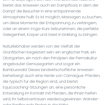
bietet das Anwesen auch ein Dampfbad, in dem der
Dampf die Besucher in eine entspannende
Atmosphäre hüllt. Es ist möglich, Massagen zu buchen,
um diese Momente der Entspannung zu verlängern,
oder an einem Yoga-Kurs teilzunehmen, die perfekte
Gelegenheit, Körper und Geist in Einklang zu bringen.
Naturliebhaber werden von der Vielfalt der
Grünflächen begeistert sein: ein englischer Park, ein
Obstgarten, ein nach den Prinzipien der Permakultur
angebauter Gemüsegarten und sogar ein
Bambuswald. Dieses landwirtschaftliche Anwesen
beherbergt auch eine Herde von Camargue-Pferden,
die typisch für die Region sind, und bietet
Equicoaching-Sitzungen an, eine persönliche
Entwicklung im Kontakt mit Pferden, die Ihnen helfen
wird, Ihr Selbstvertrauen wiederzugewinnen. Wander-
oder Radfreunde finden in der Nähe