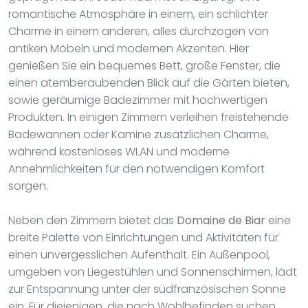
romantische Atmosphäre in einem, ein schlichter
Charme in einem anderen, alles durchzogen von
antiken Möbeln und modernen Akzenten. Hier
genießen Sie ein bequemes Bett, große Fenster, die
einen atemberaubenden Blick auf die Gärten bieten,
sowie geräumige Badezimmer mit hochwertigen
Produkten. In einigen Zimmern verleihen freistehende
Badewannen oder Kamine zusätzlichen Charme,
während kostenloses WLAN und moderne
Annehmlichkeiten für den notwendigen Komfort
sorgen.
Neben den Zimmern bietet das
Domaine de Biar
eine
breite Palette von Einrichtungen und Aktivitäten für
einen unvergesslichen Aufenthalt. Ein Außenpool,
umgeben von Liegestühlen und Sonnenschirmen, lädt
zur Entspannung unter der südfranzösischen Sonne
ein. Für diejenigen, die nach Wohlbefinden suchen,