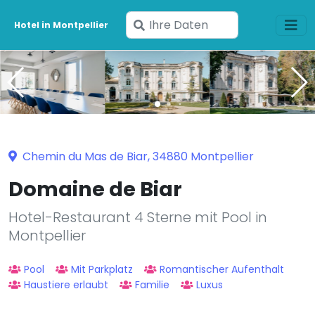
Geben
Hotel in Montpellier
Sie
Ihre
Daten
ein
Chemin du Mas de Biar, 34880 Montpellier
Domaine de Biar
Hotel-Restaurant 4 Sterne mit Pool in
Montpellier
Pool
Mit Parkplatz
Romantischer Aufenthalt
Haustiere erlaubt
Familie
Luxus