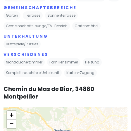
GEMEINSCHAFTSBEREICHE
Garten
Terrasse
Sonnenterrasse
Gemeinschaftslounge/TV-Bereich
Gartenmöbel
UNTERHALTUNG
Brettspiele/Puzzles
VERSCHIEDENES
Nichtraucherzimmer
Familienzimmer
Heizung
Komplett rauchfreie Unterkunft
Karten-Zugang
Chemin du Mas de Biar, 34880
Montpellier
+
−