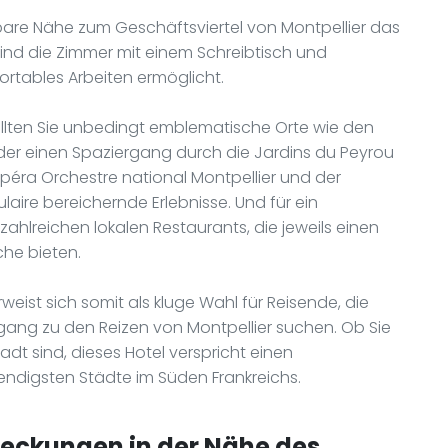
bare Nähe zum Geschäftsviertel von Montpellier das
sind die Zimmer mit einem Schreibtisch und
rtables Arbeiten ermöglicht.
sollten Sie unbedingt emblematische Orte wie den
oder einen Spaziergang durch die Jardins du Peyrou
péra Orchestre national Montpellier und der
aire bereichernde Erlebnisse. Und für ein
ahlreichen lokalen Restaurants, die jeweils einen
che bieten.
weist sich somit als kluge Wahl für Reisende, die
ang zu den Reizen von Montpellier suchen. Ob Sie
dt sind, dieses Hotel verspricht einen
bendigsten Städte im Süden Frankreichs.
deckungen in der Nähe des