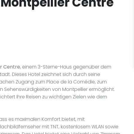
 Montpellier Centre
er Centre
, einem 3-Sterne-Haus gegenüber dem
tadt. Dieses Hotel zeichnet sich durch seine
infachen Zugang zum Place de la Comédie, zum
n Sehenswürdigkeiten von Montpellier ermöglicht.
ichtert Ihre Reisen zu wichtigen Zielen wie dem
dass es maximalen Komfort bietet, mit
lachbildfernseher mit TNT, kostenlosem WLAN sowie