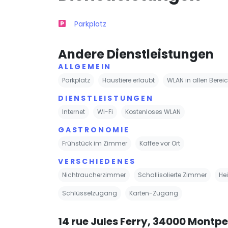
Parkplatz
Andere Dienstleistungen
ALLGEMEIN
Parkplatz
Haustiere erlaubt
WLAN in allen Berei
DIENSTLEISTUNGEN
Internet
Wi-Fi
Kostenloses WLAN
GASTRONOMIE
Frühstück im Zimmer
Kaffee vor Ort
VERSCHIEDENES
Nichtraucherzimmer
Schallisolierte Zimmer
He
Schlüsselzugang
Karten-Zugang
14 rue Jules Ferry, 34000 Montpel