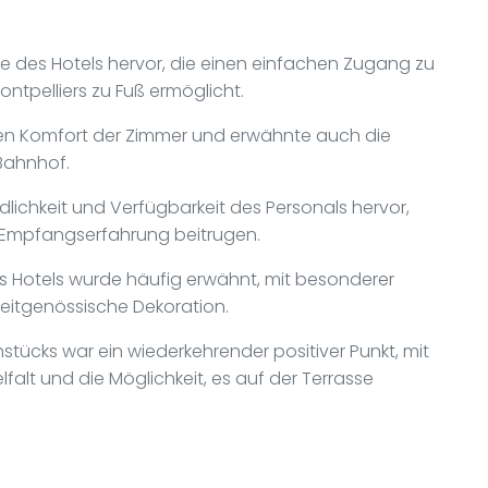
 des Hotels hervor, die einen einfachen Zugang zu
ntpelliers zu Fuß ermöglicht.
den Komfort der Zimmer und erwähnte auch die
Bahnhof.
ichkeit und Verfügbarkeit des Personals hervor,
 Empfangserfahrung beitrugen.
s Hotels wurde häufig erwähnt, mit besonderer
eitgenössische Dekoration.
ühstücks war ein wiederkehrender positiver Punkt, mit
alt und die Möglichkeit, es auf der Terrasse