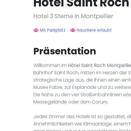
Hôtel Saint Roch
Hotel 3 Sterne in Montpellier
Mit Parkplatz
Haustiere erlaubt
Präsentation
Willkommen im
Hôtel Saint Roch Montpelli
Bahnhof Saint Roch, mitten im Herzen der S
strategische Lage aus, die Ihnen einen e
Musée Fabre, zur Esplanade und zu weitere
Die Nähe zu den vier Straßenbahnlinien erle
Messegelände oder dem Corum.
Jedes Zimmer des Hotels ist so gestaltet, 
Annehmlichkeiten wie Klimaanlage, einem F