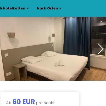
h Hotelketten
Nach Orten
60 EUR
Ab
pro Nacht