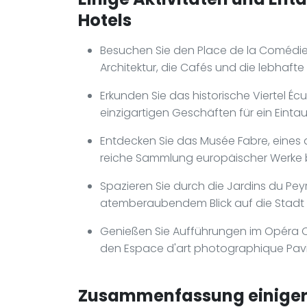
Hotels
Besuchen Sie den Place de la Comédie,
Architektur, die Cafés und die lebhaf
Erkunden Sie das historische Viertel É
einzigartigen Geschäften für ein Einta
Entdecken Sie das Musée Fabre, eines 
reiche Sammlung europäischer Werke b
Spazieren Sie durch die Jardins du Pe
atemberaubendem Blick auf die Stadt
Genießen Sie Aufführungen im Opéra O
den Espace d'art photographique Pavillo
Zusammenfassung einiger 