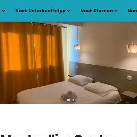
s
Nach Unterkunftstyp
Nach Sternen
Nac