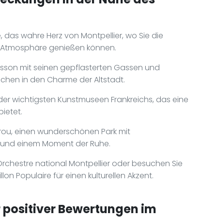
 das wahre Herz von Montpellier, wo Sie die
te Atmosphäre genießen können.
cusson mit seinen gepflasterten Gassen und
uchen in den Charme der Altstadt.
der wichtigsten Kunstmuseen Frankreichs, das eine
ietet.
yrou, einen wunderschönen Park mit
 und einem Moment der Ruhe.
rchestre national Montpellier oder besuchen Sie
n Populaire für einen kulturellen Akzent.
positiver Bewertungen im