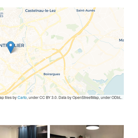
p tiles by
Carto
, under CC BY 3.0. Data by OpenStreetMap, under ODbL.