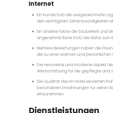
Internet
Ein Kunde hob die ausgezeichnete Lage
den wichtigsten Sehenswürdigkeiten Mo
Ein anderer lobte die Sauberkeit und 
angenehme Ruhe trotz der Nähe zum 
Mehrere Bewertungen hoben die Freundl
die zu einer warmen und persönlichen
Der renovierte und moderne Aspekt de
Wertschätzung für die gepflegte und z
Die Qualität des im Hotel servierten Fr
besonderen Erwähnungen für seine Vielf
einzunehmen.
Dienstleistungen