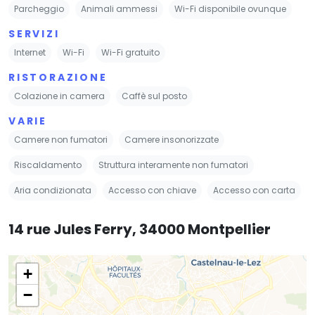
Parcheggio
Animali ammessi
Wi-Fi disponibile ovunque
SERVIZI
Internet
Wi-Fi
Wi-Fi gratuito
RISTORAZIONE
Colazione in camera
Caffè sul posto
VARIE
Camere non fumatori
Camere insonorizzate
Riscaldamento
Struttura interamente non fumatori
Aria condizionata
Accesso con chiave
Accesso con carta
14 rue Jules Ferry, 34000 Montpellier
+
−