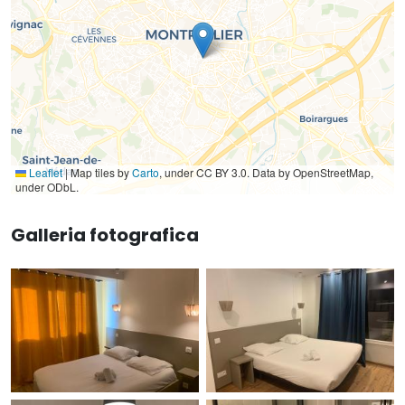
Leaflet
|
Map tiles by
Carto
, under CC BY 3.0. Data by OpenStreetMap,
under ODbL.
Galleria fotografica