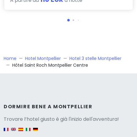
A partire da
a notte
Home
Hotel Montpellier
Hotel 3 stelle Montpellier
Hôtel Saint Roch Montpellier Centre
Versione
DORMIRE BENE A MONTPELLIER
Trovare l’hotel giusto è già l'inizio dell'avventura!
English version