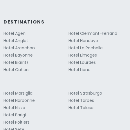
DESTINATIONS
Hotel Agen
Hotel Clermont-Ferrand
Hotel Anglet
Hotel Hendaye
Hotel Arcachon
Hotel La Rochelle
Hotel Bayonne
Hotel Limoges
Hotel Biarritz
Hotel Lourdes
Hotel Cahors
Hotel Lione
Hotel Marsiglia
Hotel Strasburgo
Hotel Narbonne
Hotel Tarbes
Hotel Nizza
Hotel Tolosa
Hotel Parigi
Hotel Poitiers
Hotel Sète