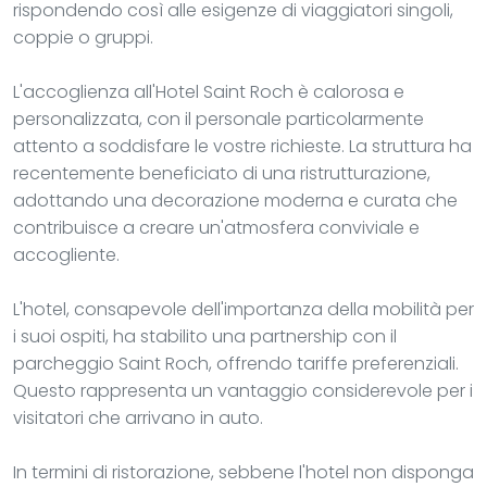
rispondendo così alle esigenze di viaggiatori singoli,
coppie o gruppi.
L'accoglienza all'Hotel Saint Roch è calorosa e
personalizzata, con il personale particolarmente
attento a soddisfare le vostre richieste. La struttura ha
recentemente beneficiato di una ristrutturazione,
adottando una decorazione moderna e curata che
contribuisce a creare un'atmosfera conviviale e
accogliente.
L'hotel, consapevole dell'importanza della mobilità per
i suoi ospiti, ha stabilito una partnership con il
parcheggio Saint Roch, offrendo tariffe preferenziali.
Questo rappresenta un vantaggio considerevole per i
visitatori che arrivano in auto.
In termini di ristorazione, sebbene l'hotel non disponga