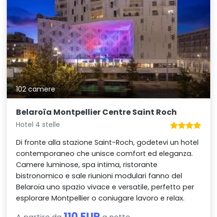
102 camere
Belaroïa Montpellier Centre Saint Roch
Hotel 4 stelle
Di fronte alla stazione Saint-Roch, godetevi un hotel
contemporaneo che unisce comfort ed eleganza.
Camere luminose, spa intima, ristorante
bistronomico e sale riunioni modulari fanno del
Belaroïa uno spazio vivace e versatile, perfetto per
esplorare Montpellier o coniugare lavoro e relax.
110 EUR