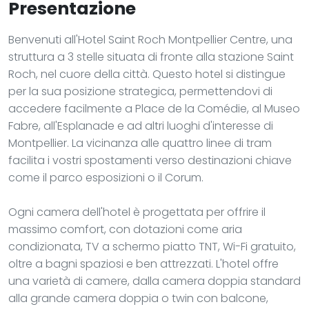
Presentazione
Benvenuti all'Hotel Saint Roch Montpellier Centre, una
struttura a 3 stelle situata di fronte alla stazione Saint
Roch, nel cuore della città. Questo hotel si distingue
per la sua posizione strategica, permettendovi di
accedere facilmente a Place de la Comédie, al Museo
Fabre, all'Esplanade e ad altri luoghi d'interesse di
Montpellier. La vicinanza alle quattro linee di tram
facilita i vostri spostamenti verso destinazioni chiave
come il parco esposizioni o il Corum.
Ogni camera dell'hotel è progettata per offrire il
massimo comfort, con dotazioni come aria
condizionata, TV a schermo piatto TNT, Wi-Fi gratuito,
oltre a bagni spaziosi e ben attrezzati. L'hotel offre
una varietà di camere, dalla camera doppia standard
alla grande camera doppia o twin con balcone,