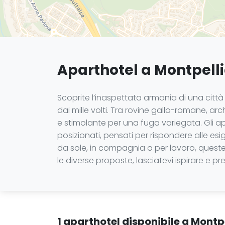
Aparthotel a Montpelli
Scoprite l’inaspettata armonia di una citt
dai mille volti. Tra rovine gallo-romane, ar
e stimolante per una fuga variegata. Gli a
posizionati, pensati per rispondere alle es
da sole, in compagnia o per lavoro, queste s
le diverse proposte, lasciatevi ispirare e pr
1 aparthotel disponibile a Montpe