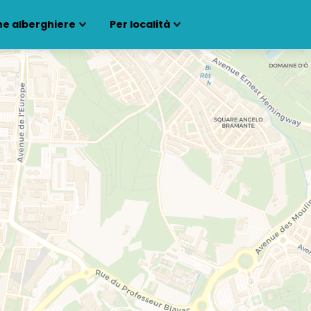
ne alberghiere
Per località