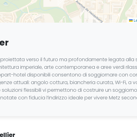
Le
er
à proiettata verso il futuro ma profondamente legata alla 
chitettura imperiale, arte contemporanea e aree verdi rilas
ppart-hotel disponibili consentono di soggiornare con co
igenze attuali: angolo cottura, biancheria curata, Wi-Fi, a
oluzioni flessibili vi permettono di costruire un soggiorno
enotate con fiducia l’indirizzo ideale per vivere Metz secondo
llier