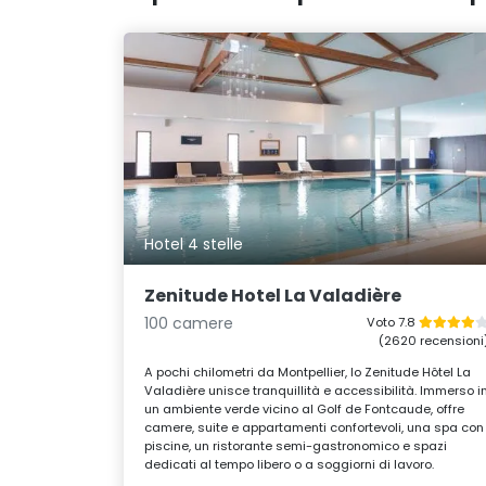
Hotel 4 stelle
Zenitude Hotel La Valadière
100 camere
Voto 7.8
(2620 recensioni
A pochi chilometri da Montpellier, lo Zenitude Hôtel La
Valadière unisce tranquillità e accessibilità. Immerso i
un ambiente verde vicino al Golf de Fontcaude, offre
camere, suite e appartamenti confortevoli, una spa con
piscine, un ristorante semi-gastronomico e spazi
dedicati al tempo libero o a soggiorni di lavoro.