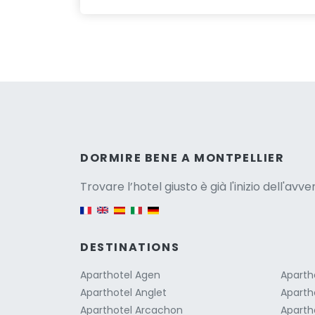
Versio
DORMIRE BENE A MONTPELLIER
Trovare l’hotel giusto è già l'inizio dell'avv
English version
DESTINATIONS
Aparthotel Agen
Aparth
Aparthotel Anglet
Aparth
Aparthotel Arcachon
Aparth