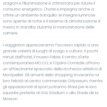
stagioni e l'illuminazione è ottimizzata per ridurre il
consumo energetico. L'hotel si impegna anche a
offrire un ambiente tranquillo: le insegne luminose
sono spente di notte e il sistema di climatizzazione è
messo in standby durante la manutenzione delle
camere.
I viaggiatori apprezzeranno l'accesso rapido a una
grande varietà di luoghi di svago e cultura. A pochi
minuti dall'hotel, il museo Fabre, il centro d'arte
contemporanea MO.CO, e l'Opéra Comédie offrono
un affascinante spaccato della ricchezza artistica di
Montpellier. Gli amanti dello shopping troveranno la
loro felicità al centro commerciale Odysseum, mentre
gli appassionati di sport potranno tifare per le loro
squadre preferite al GGL Stadium o allo Stade de la
Mosson.