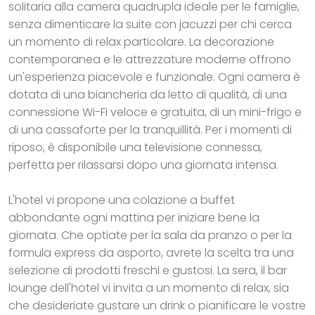
solitaria alla camera quadrupla ideale per le famiglie,
senza dimenticare la suite con jacuzzi per chi cerca
un momento di relax particolare. La decorazione
contemporanea e le attrezzature moderne offrono
un'esperienza piacevole e funzionale. Ogni camera è
dotata di una biancheria da letto di qualità, di una
connessione Wi-Fi veloce e gratuita, di un mini-frigo e
di una cassaforte per la tranquillità. Per i momenti di
riposo, è disponibile una televisione connessa,
perfetta per rilassarsi dopo una giornata intensa.
L'hotel vi propone una colazione a buffet
abbondante ogni mattina per iniziare bene la
giornata. Che optiate per la sala da pranzo o per la
formula express da asporto, avrete la scelta tra una
selezione di prodotti freschi e gustosi. La sera, il bar
lounge dell'hotel vi invita a un momento di relax, sia
che desideriate gustare un drink o pianificare le vostre