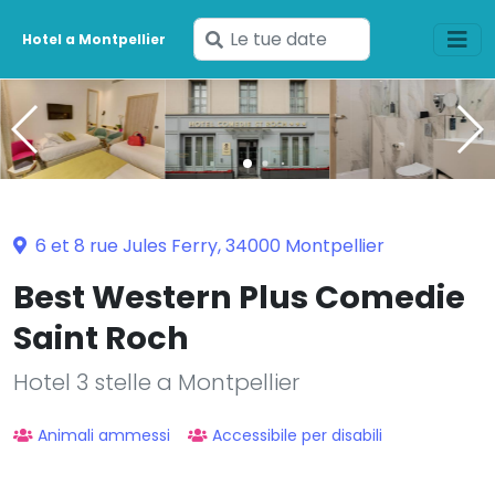
Inserisci
Hotel a Montpellier
le
tue
date
6 et 8 rue Jules Ferry, 34000 Montpellier
Best Western Plus Comedie
Saint Roch
Hotel 3 stelle a Montpellier
Animali ammessi
Accessibile per disabili