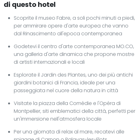
di questo hotel
Scoprite il museo Fabre, a soli pochi minuti a piedi,
per ammirare opere d'arte europea che vanno
dal Rinascimento all'epoca contemporanea
Godetevi il centro d'arte contemporanea MO.CO,
una galleria d'arte dinamica che propone mostre
di artisti internazionali e locali
Esplorate il Jardin des Plantes, uno dei più antichi
giardini botanici di Francia, ideale per una
passeggiata nel cuore della natura in città
Visitate la piazza della Comédie e l'Opéra di
Montpellier, siti emblematici della città, perfetti per
un'immersione nell'atmosfera locale
Per una giornata di relax al mare, recatevi alle
spiagge di Carnon o Palavas-les-Flots,