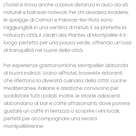
L'hotel si trova anche a breve distanza in auto da siti
naturali e balneari notevoli. Per chi desidera evadere,
le spiagge di Carnon e Palavas-les-Flots sono
raggiungibili in una ventina di minuti. E se preferite la
natura in città, il Jardin des Plantes di Montpellier è il
luogo perfetto per una pausa verde, offrendo un'oasi
di tranquillità nel cuore della città.
Per esperienze gastronomiche, Montpellier abbonda
di buoni indirizzi. Vicino all'hotel, troverete ristoranti
che riflettono la diversità culinaria della città: cucine
mediterranee, italiane e asiatiche convivono per
soddisfare tutti i palati. Inoltre, le strade adiacenti
abbondano di bar e caffè affascinanti, dove potrete
gustare un caffè in terrazza o scoprire i vini locali,
perfetti per accompagnare una serata
montpelliérienne.