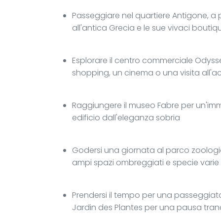
Passeggiare nel quartiere Antigone, a po
all'antica Grecia e le sue vivaci boutiq
Esplorare il centro commerciale Odyss
shopping, un cinema o una visita all'
Raggiungere il museo Fabre per un'imm
edificio dall'eleganza sobria
Godersi una giornata al parco zoologico
ampi spazi ombreggiati e specie varie
Prendersi il tempo per una passeggiata
Jardin des Plantes per una pausa tranq