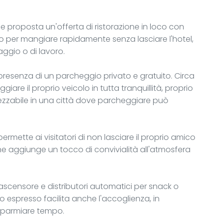
e proposta un'offerta di ristorazione in loco con
o per mangiare rapidamente senza lasciare l'hotel,
ggio o di lavoro.
presenza di un parcheggio privato e gratuito. Circa
are il proprio veicolo in tutta tranquillità, proprio
ezzabile in una città dove parcheggiare può
ermette ai visitatori di non lasciare il proprio amico
 aggiunge un tocco di convivialità all'atmosfera
 ascensore e distributori automatici per snack o
vo espresso facilita anche l'accoglienza, in
risparmiare tempo.