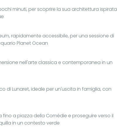
chi minuti, per scoprire la sua architettura ispirata
ue
eum, rapidamente accessibile, per una sessione di
acquario Planet Ocean
ersione nell'arte classica e contemporanea in un
 di Lunaret, ideale per un'uscita in famiglia, con
 fino a piazza della Comédie e proseguire verso il
uilla in un contesto verde