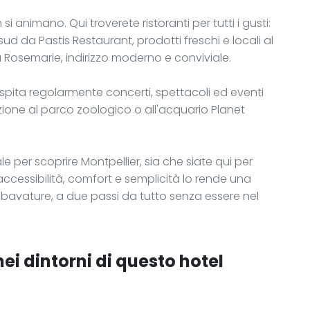
si animano. Qui troverete ristoranti per tutti i gusti:
 da Pastis Restaurant, prodotti freschi e locali al
a Rosemarie, indirizzo moderno e conviviale.
ospita regolarmente concerti, spettacoli ed eventi
azione al parco zoologico o all'acquario Planet
le per scoprire Montpellier, sia che siate qui per
 accessibilità, comfort e semplicità lo rende una
sbavature, a due passi da tutto senza essere nel
nei dintorni di questo hotel