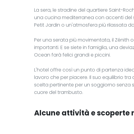
La sera, le stradine del quartiere Saint-Roch 
una cucina mediterranea con accenti del sud
Petit Jardin o un'atmosfera più rilassata d
Per una serata più movimentata, il Zénith 
importanti. E se siete in famiglia, una devi
Ocean farà felici grandi e piccini.
L'hotel offre così un punto di partenza idea
lavoro che per piacere. Il suo equilibrio tra
scelta pertinente per un soggiorno senza 
cuore del trambusto.
Alcune attività e scoperte 