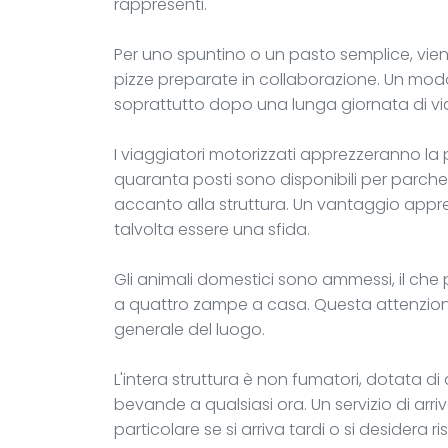
rappresenti.
Per uno spuntino o un pasto semplice, vien
pizze preparate in collaborazione. Un mod
soprattutto dopo una lunga giornata di via
I viaggiatori motorizzati apprezzeranno la 
quaranta posti sono disponibili per parcheggi
accanto alla struttura. Un vantaggio appr
talvolta essere una sfida.
Gli animali domestici sono ammessi, il che p
a quattro zampe a casa. Questa attenzione
generale del luogo.
L'intera struttura è non fumatori, dotata di
bevande a qualsiasi ora. Un servizio di arri
particolare se si arriva tardi o si desidera 