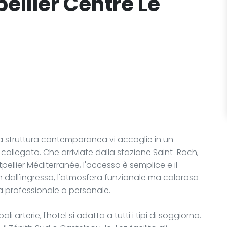
ellier Centre Le
una struttura contemporanea vi accoglie in un
collegato. Che arriviate dalla stazione Saint-Roch,
pellier Méditerranée, l'accesso è semplice e il
in dall'ingresso, l'atmosfera funzionale ma calorosa
ia professionale o personale.
li arterie, l'hotel si adatta a tutti i tipi di soggiorno.