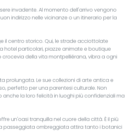
 essere invadente. Al momento dell'arrivo vengono
uon indirizzo nelle vicinanze o un itinerario per la
e il centro storico. Qui, le strade acciottolate
tra hotel particolari, piazze animate e boutique
 crocevia della vita montpelliérana, vibra a ogni
a prolungata. Le sue collezioni di arte antica e
, perfetto per una parentesi culturale. Non
 anche la loro felicità in luoghi più confidenziali ma
re un'oasi tranquilla nel cuore della città. È il più
ua passeggiata ombreggiata attira tanto i botanici