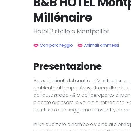
B&B HOTEL Montp
Millénaire
Hotel 2 stelle a Montpellier
Con parcheggio
Animali ammessi
Presentazione
A pochi minuti dal centro di Montpellier, 
ambiente al tempo stesso tranquillo e ben 
dall'autostrada A9 o dall'aeroporto di Mont
piacere di posare le valigie è immediato. F
dà il tono a un soggiorno rilassante, che s
In un quartiere dinamico e vicino alle principa