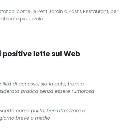
storico, come Le Petit Jardin o Pastis Restaurant, per
ambiente piacevole
 positive lette sul Web
cilità di accesso, sia in auto, tram o
nsiderata pratica senza essere rumorosa
ritte come pulite, ben attrezzate e
ggiorno breve o medio