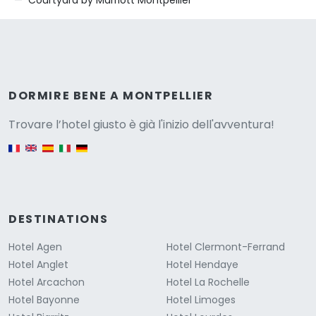
Courtyard by Marriott Montpellier
Versione
DORMIRE BENE A MONTPELLIER
Trovare l’hotel giusto è già l'inizio dell'avventura!
English version
DESTINATIONS
Hotel Agen
Hotel Clermont-Ferrand
Hotel Anglet
Hotel Hendaye
Hotel Arcachon
Hotel La Rochelle
Hotel Bayonne
Hotel Limoges