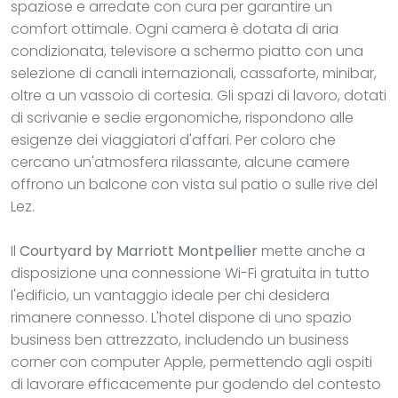
spaziose e arredate con cura per garantire un
comfort ottimale. Ogni camera è dotata di aria
condizionata, televisore a schermo piatto con una
selezione di canali internazionali, cassaforte, minibar,
oltre a un vassoio di cortesia. Gli spazi di lavoro, dotati
di scrivanie e sedie ergonomiche, rispondono alle
esigenze dei viaggiatori d'affari. Per coloro che
cercano un'atmosfera rilassante, alcune camere
offrono un balcone con vista sul patio o sulle rive del
Lez.
Il
Courtyard by Marriott Montpellier
mette anche a
disposizione una connessione Wi-Fi gratuita in tutto
l'edificio, un vantaggio ideale per chi desidera
rimanere connesso. L'hotel dispone di uno spazio
business ben attrezzato, includendo un business
corner con computer Apple, permettendo agli ospiti
di lavorare efficacemente pur godendo del contesto