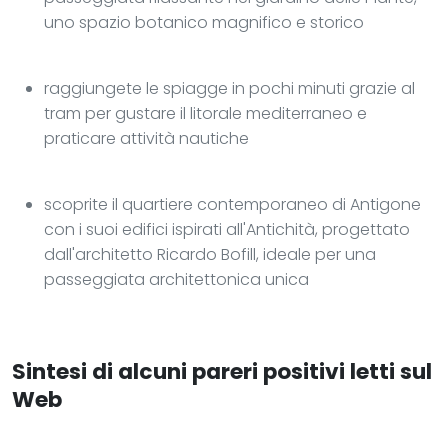
uno spazio botanico magnifico e storico
raggiungete le spiagge in pochi minuti grazie al
tram per gustare il litorale mediterraneo e
praticare attività nautiche
scoprite il quartiere contemporaneo di Antigone
con i suoi edifici ispirati all'Antichità, progettato
dall'architetto Ricardo Bofill, ideale per una
passeggiata architettonica unica
Sintesi di alcuni pareri positivi letti sul
Web