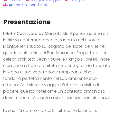
Accessibile per disabili
Presentazione
L'Hotel
Courtyard by Marriott Montpellier
incarna un
indirizzo contemporaneo e tranquillo nel cuore di
Montpellier, situato sul sagrato dell'Hotel de Ville nel
quartiere dinamico di Port Marianne. Progettato dai
celebri architetti Jean Nouvel e François Fontès, l'hotel
è un'opera d'arte architettonica, integrando facciate
in legno e una vegetazione rampicante che si
fondono perfettamente nel suo ambiente eco-
urbano. Che siate in viaggio d'affari o in visita di
piacere, questo hotel offre un contesto armonioso
dove modernità e natura si affiancano con eleganza.
Le sue 123 camere, di cui 3 suite, sono luminose,