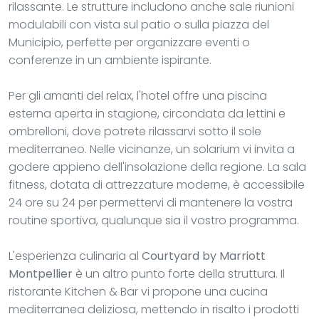
rilassante. Le strutture includono anche sale riunioni
modulabili con vista sul patio o sulla piazza del
Municipio, perfette per organizzare eventi o
conferenze in un ambiente ispirante.
Per gli amanti del relax, l'hotel offre una piscina
esterna aperta in stagione, circondata da lettini e
ombrelloni, dove potrete rilassarvi sotto il sole
mediterraneo. Nelle vicinanze, un solarium vi invita a
godere appieno dell'insolazione della regione. La sala
fitness, dotata di attrezzature moderne, è accessibile
24 ore su 24 per permettervi di mantenere la vostra
routine sportiva, qualunque sia il vostro programma.
L'esperienza culinaria al
Courtyard by Marriott
Montpellier
è un altro punto forte della struttura. Il
ristorante Kitchen & Bar vi propone una cucina
mediterranea deliziosa, mettendo in risalto i prodotti