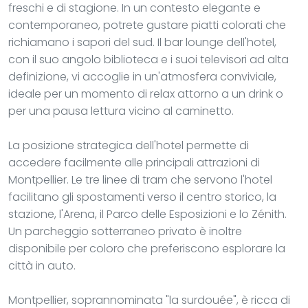
freschi e di stagione. In un contesto elegante e
contemporaneo, potrete gustare piatti colorati che
richiamano i sapori del sud. Il bar lounge dell'hotel,
con il suo angolo biblioteca e i suoi televisori ad alta
definizione, vi accoglie in un'atmosfera conviviale,
ideale per un momento di relax attorno a un drink o
per una pausa lettura vicino al caminetto.
La posizione strategica dell'hotel permette di
accedere facilmente alle principali attrazioni di
Montpellier. Le tre linee di tram che servono l'hotel
facilitano gli spostamenti verso il centro storico, la
stazione, l'Arena, il Parco delle Esposizioni e lo Zénith.
Un parcheggio sotterraneo privato è inoltre
disponibile per coloro che preferiscono esplorare la
città in auto.
Montpellier, soprannominata "la surdouée", è ricca di