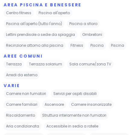
AREA PISCINA E BENESSERE
Centro fitness
Piscina all'aperto
Piscina all'aperto (tutto l'anno)
Piscina a sfioro
Lettini prendisole o sedie da spiaggia
Ombrelloni
Recinzione attorno alla piscina
Fitness
Piscina
Piscina
AREE COMUNI
Terrazza
Terrazza solarium
Sala comune/zona TV
Arredi da esterno
VARIE
Camere non fumatori
Servizi per ospiti disabili
Camere familiari
Ascensore
Camere insonorizzate
Riscaldamento
Struttura interamente non fumatori
Aria condizionata
Accessibile in sedia a rotelle