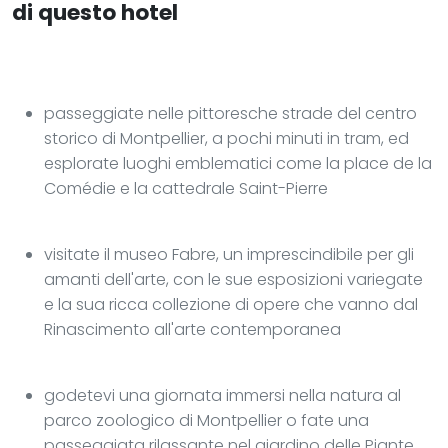
di questo hotel
passeggiate nelle pittoresche strade del centro
storico di Montpellier, a pochi minuti in tram, ed
esplorate luoghi emblematici come la place de la
Comédie e la cattedrale Saint-Pierre
visitate il museo Fabre, un imprescindibile per gli
amanti dell'arte, con le sue esposizioni variegate
e la sua ricca collezione di opere che vanno dal
Rinascimento all'arte contemporanea
godetevi una giornata immersi nella natura al
parco zoologico di Montpellier o fate una
passeggiata rilassante nel giardino delle Piante,