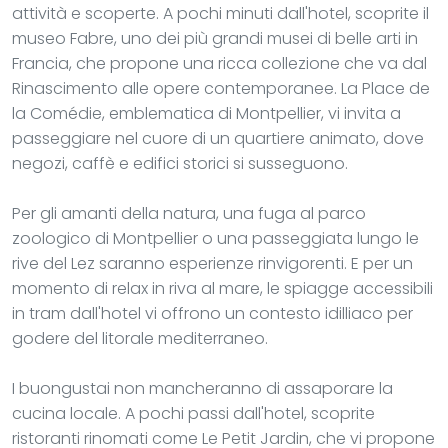
attività e scoperte. A pochi minuti dall'hotel, scoprite il
museo Fabre, uno dei più grandi musei di belle arti in
Francia, che propone una ricca collezione che va dal
Rinascimento alle opere contemporanee. La Place de
la Comédie, emblematica di Montpellier, vi invita a
passeggiare nel cuore di un quartiere animato, dove
negozi, caffè e edifici storici si susseguono.
Per gli amanti della natura, una fuga al parco
zoologico di Montpellier o una passeggiata lungo le
rive del Lez saranno esperienze rinvigorenti. E per un
momento di relax in riva al mare, le spiagge accessibili
in tram dall'hotel vi offrono un contesto idilliaco per
godere del litorale mediterraneo.
I buongustai non mancheranno di assaporare la
cucina locale. A pochi passi dall'hotel, scoprite
ristoranti rinomati come Le Petit Jardin, che vi propone