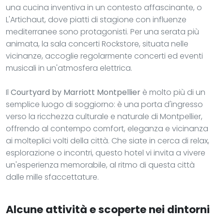
una cucina inventiva in un contesto affascinante, o
L'Artichaut, dove piatti di stagione con influenze
mediterranee sono protagonisti. Per una serata più
animata, la sala concerti Rockstore, situata nelle
vicinanze, accoglie regolarmente concerti ed eventi
musicali in un'atmosfera elettrica.
Il
Courtyard by Marriott Montpellier
è molto più di un
semplice luogo di soggiorno: è una porta d'ingresso
verso la ricchezza culturale e naturale di Montpellier,
offrendo al contempo comfort, eleganza e vicinanza
ai molteplici volti della città. Che siate in cerca di relax,
esplorazione o incontri, questo hotel vi invita a vivere
un'esperienza memorabile, al ritmo di questa città
dalle mille sfaccettature.
Alcune attività e scoperte nei dintorni