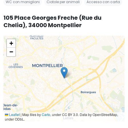
WC con maniglioni
Ciotole per animali
Accesso con carta
105 Place Georges Freche (Rue du
Chelia), 34000 Montpellier
+
−
Leaflet
|
Map tiles by
Carto
, under CC BY 3.0. Data by OpenStreetMap,
under ODbL.