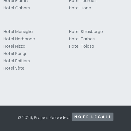
Hotel Biarritz
Hotel Lourdes
Hotel Cahors
Hotel Lione
Hotel Marsiglia
Hotel Strasburgo
Hotel Narbonne
Hotel Tarbes
Hotel Nizza
Hotel Tolosa
Hotel Parigi
Hotel Poitiers
Hotel Sète
NOTE LEGALI
© 2026, Project Reloaded.