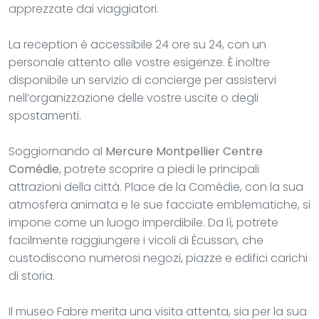
apprezzate dai viaggiatori.
La reception è accessibile 24 ore su 24, con un
personale attento alle vostre esigenze. È inoltre
disponibile un servizio di concierge per assistervi
nell’organizzazione delle vostre uscite o degli
spostamenti.
Soggiornando al
Mercure Montpellier Centre
Comédie
, potrete scoprire a piedi le principali
attrazioni della città. Place de la Comédie, con la sua
atmosfera animata e le sue facciate emblematiche, si
impone come un luogo imperdibile. Da lì, potrete
facilmente raggiungere i vicoli di Écusson, che
custodiscono numerosi negozi, piazze e edifici carichi
di storia.
Il museo Fabre merita una visita attenta, sia per la sua