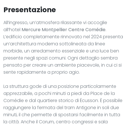
Presentazione
All’ingresso, un’atmosfera rilassante vi accoglie
all’hotel
Mercure Montpellier Centre Comédie
.
L’edificio completamente rinnovato nel 2024 presenta
un’architettura moderna sottolineata da linee
morbide, un arredamento essenziale e una luce ben
presente negli spazi comuni. Ogni dettaglio sembra
pensato per creare un ambiente piacevole, in cui ci si
sente rapidamente a proprio agio.
La struttura gode di una posizione particolarmente
apprezzabile, a pochi minuti a piedi da Place de la
Comédie e dal quartiere storico di Écusson. È possibile
raggiungere la fermata del tram Antigone in soli due
minuti, il che permette di spostarsi facilmente in tutta
la città. Anche il Corum, centro congressi e sala