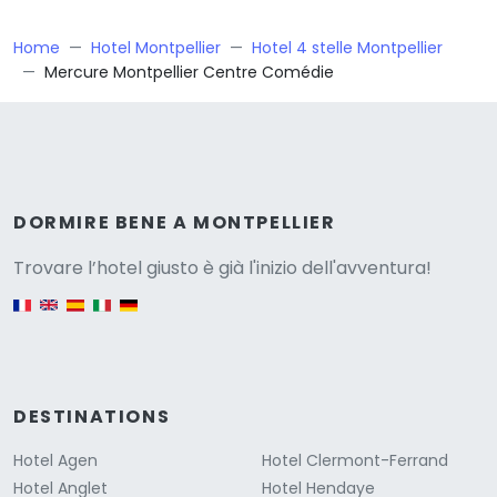
Home
Hotel Montpellier
Hotel 4 stelle Montpellier
Mercure Montpellier Centre Comédie
Versione
DORMIRE BENE A MONTPELLIER
Trovare l’hotel giusto è già l'inizio dell'avventura!
English version
DESTINATIONS
Hotel Agen
Hotel Clermont-Ferrand
Hotel Anglet
Hotel Hendaye