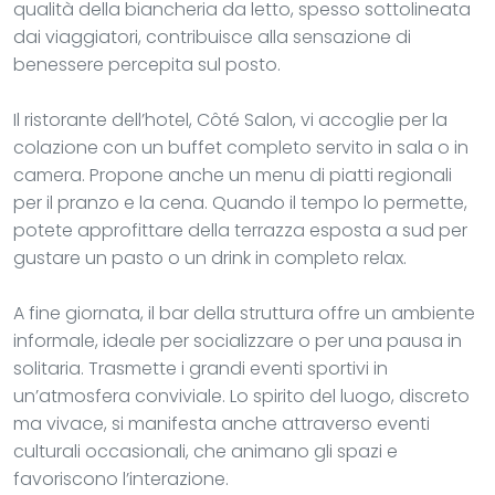
qualità della biancheria da letto, spesso sottolineata
dai viaggiatori, contribuisce alla sensazione di
benessere percepita sul posto.
Il ristorante dell’hotel, Côté Salon, vi accoglie per la
colazione con un buffet completo servito in sala o in
camera. Propone anche un menu di piatti regionali
per il pranzo e la cena. Quando il tempo lo permette,
potete approfittare della terrazza esposta a sud per
gustare un pasto o un drink in completo relax.
A fine giornata, il bar della struttura offre un ambiente
informale, ideale per socializzare o per una pausa in
solitaria. Trasmette i grandi eventi sportivi in
un’atmosfera conviviale. Lo spirito del luogo, discreto
ma vivace, si manifesta anche attraverso eventi
culturali occasionali, che animano gli spazi e
favoriscono l’interazione.