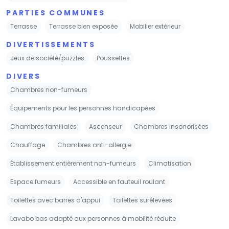
PARTIES COMMUNES
Terrasse
Terrasse bien exposée
Mobilier extérieur
DIVERTISSEMENTS
Jeux de société/puzzles
Poussettes
DIVERS
Chambres non-fumeurs
Équipements pour les personnes handicapées
Chambres familiales
Ascenseur
Chambres insonorisées
Chauffage
Chambres anti-allergie
Établissement entièrement non-fumeurs
Climatisation
Espace fumeurs
Accessible en fauteuil roulant
Toilettes avec barres d'appui
Toilettes surélevées
Lavabo bas adapté aux personnes à mobilité réduite