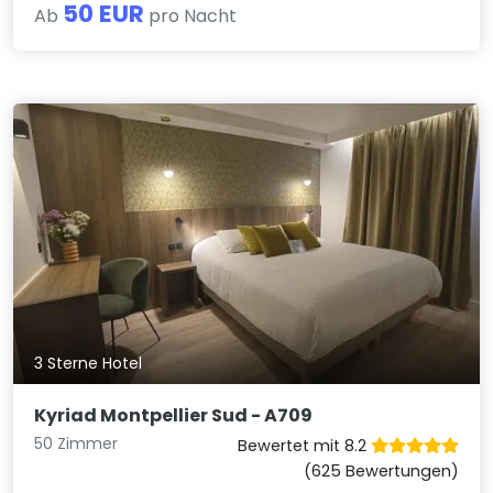
50 EUR
Ab
pro Nacht
3 Sterne Hotel
Kyriad Montpellier Sud - A709
50 Zimmer
Bewertet mit 8.2
(625 Bewertungen)