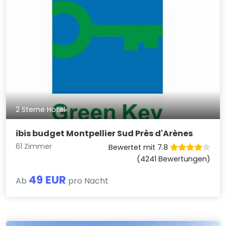
2 Sterne Hotel
ibis budget Montpellier Sud Près d'Arènes
61 Zimmer
Bewertet mit 7.8
(4241 Bewertungen)
49 EUR
Ab
pro Nacht