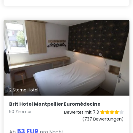
2 Sterne Hotel
Brit Hotel Montpellier Euromédecine
50 Zimmer
Bewertet mit 7.3
(737 Bewertungen)
53 EUR
Ab
pro Nacht