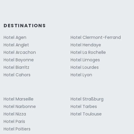
DESTINATIONS
Hotel Agen
Hotel Clermont-Ferrand
Hotel Anglet
Hotel Hendaye
Hotel Arcachon
Hotel La Rochelle
Hotel Bayonne
Hotel Limoges
Hotel Biarritz
Hotel Lourdes
Hotel Cahors
Hotel Lyon
Hotel Marseille
Hotel Straßburg
Hotel Narbonne
Hotel Tarbes
Hotel Nizza
Hotel Toulouse
Hotel Paris
Hotel Poitiers