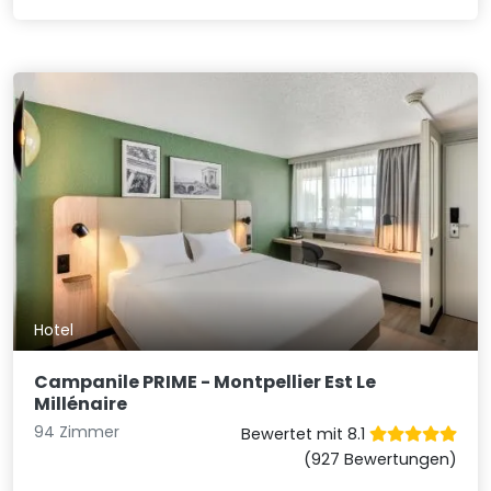
Hotel
Campanile PRIME - Montpellier Est Le
Millénaire
94 Zimmer
Bewertet mit 8.1
(927 Bewertungen)