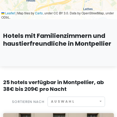
Leaflet
|
Map tiles by
Carto
, under CC BY 3.0. Data by OpenStreetMap, under
ODbL.
Hotels mit Familienzimmern und
haustierfreundliche in Montpellier
25 hotels verfügbar in Montpellier, ab
38€ bis 209€ pro Nacht
AUSWAHL
SORTIEREN NACH