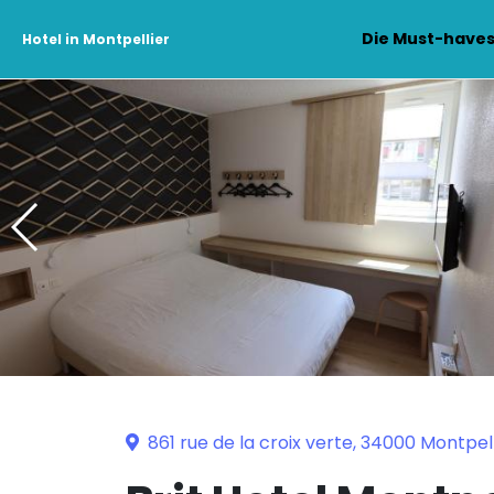
Die Must-have
Hotel in Montpellier
861 rue de la croix verte, 34000 Montpell