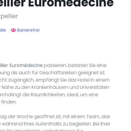
ellier Euromédecine
pellier
lie
Barrierefrei
llier Euromédecine
passieren, betreten Sie eine
ng als auch für Geschäftsreisen geeignet ist.
eicht zugänglich, empfängt Sie das Hotel in einem
r Nähe zu den Krankenhäusern und Universitäten
rchdringt die Räumlichkeiten, ideal, um eine
 finden.
 Tag der Woche geöffnet ist, mit einem Team, das
 während Ihres Aufenthalts zu begleiten. Bei Ihrer