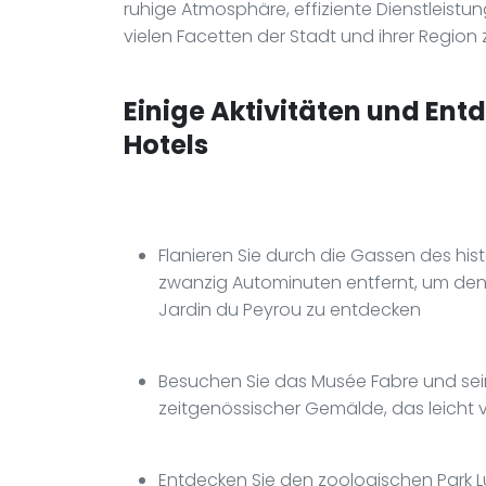
ruhige Atmosphäre, effiziente Dienstleist
vielen Facetten der Stadt und ihrer Region
Einige Aktivitäten und Ent
Hotels
Flanieren Sie durch die Gassen des his
zwanzig Autominuten entfernt, um de
Jardin du Peyrou zu entdecken
Besuchen Sie das Musée Fabre und sei
zeitgenössischer Gemälde, das leicht v
Entdecken Sie den zoologischen Park