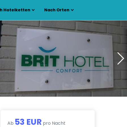
h Hotelketten
Nach Orten
53 EUR
Ab
pro Nacht