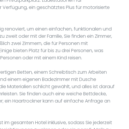
en Privatparkplatz. Ladestationen für
r Verfügung, ein geschätztes Plus für motorisierte
g renoviert, um einen einfachen, funktionalen und
 zweit oder mit der Familie, Sie finden ein Zimmer,
eßlich zwei Zimmern, die für Personen mit
inige bieten Platz für bis zu drei Personen, was
 Personen oder mit einem Kind reisen.
wertigen Betten, einem Schreibtisch zum Arbeiten
 und einem eigenen Badezimmer mit Dusche
ie Materialien schlicht gewählt, und alles ist darauf
leisten. Sie finden auch eine weiche Bettdecke,
 ein Haartrockner kann auf einfache Anfrage an
im gesamten Hotel inklusive, sodass Sie jederzeit