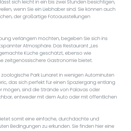
lässt sich leicht in ein bis zwei Stunden besichtigen,
ilen, wenn Sie ein Liebhaber sind. Sie können auch
chen, der großartige Fotoausstellungen
bung verlängern möchten, begeben Sie sich ins
entspannter Atmosphäre. Das Restaurant „Les
ausgemachte Küche geschätzt, ebenso wie
eine zeitgenössischere Gastronomie bietet.
r zoologische Park Lunaret in wenigen Autominuten
ic, das sich perfekt für einen Spaziergang entlang
er mögen, sind die Strände von Palavas oder
ichbar, entweder mit dem Auto oder mit öffentlichen
ietet somit eine einfache, durchdachte und
uten Bedingungen zu erkunden. Sie finden hier eine