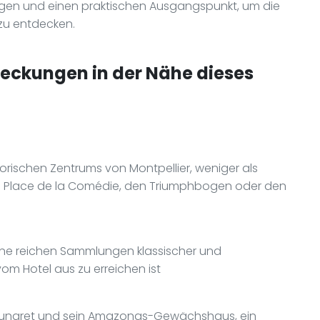
ungen und einen praktischen Ausgangspunkt, um die
 zu entdecken.
deckungen in der Nähe dieses
torischen Zentrums von Montpellier, weniger als
n Place de la Comédie, den Triumphbogen oder den
ne reichen Sammlungen klassischer und
om Hotel aus zu erreichen ist
 Lunaret und sein Amazonas-Gewächshaus, ein