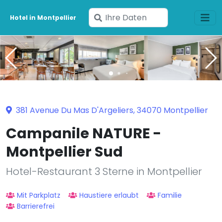
Geben
Hotel in Montpellier
Sie
Ihre
Daten
ein
381 Avenue Du Mas D'Argeliers, 34070 Montpellier
Campanile NATURE -
Montpellier Sud
Hotel-Restaurant 3 Sterne in Montpellier
Mit Parkplatz
Haustiere erlaubt
Familie
Barrierefrei