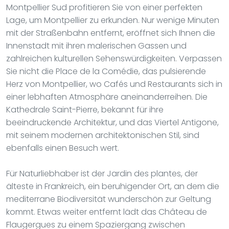
Montpellier Sud profitieren Sie von einer perfekten
Lage, um Montpellier zu erkunden. Nur wenige Minuten
mit der Straßenbahn entfernt, eröffnet sich Ihnen die
Innenstadt mit ihren malerischen Gassen und
zahlreichen kulturellen Sehenswürdigkeiten. Verpassen
Sie nicht die Place de la Comédie, das pulsierende
Herz von Montpellier, wo Cafés und Restaurants sich in
einer lebhaften Atmosphäre aneinanderreihen. Die
Kathedrale Saint-Pierre, bekannt für ihre
beeindruckende Architektur, und das Viertel Antigone,
mit seinem modernen architektonischen Stil, sind
ebenfalls einen Besuch wert.
Für Naturliebhaber ist der Jardin des plantes, der
älteste in Frankreich, ein beruhigender Ort, an dem die
mediterrane Biodiversität wunderschön zur Geltung
kommt. Etwas weiter entfernt lädt das Château de
Flaugergues zu einem Spaziergang zwischen