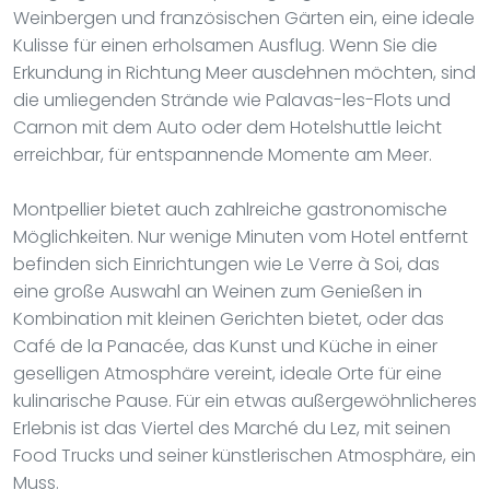
Weinbergen und französischen Gärten ein, eine ideale
Kulisse für einen erholsamen Ausflug. Wenn Sie die
Erkundung in Richtung Meer ausdehnen möchten, sind
die umliegenden Strände wie Palavas-les-Flots und
Carnon mit dem Auto oder dem Hotelshuttle leicht
erreichbar, für entspannende Momente am Meer.
Montpellier bietet auch zahlreiche gastronomische
Möglichkeiten. Nur wenige Minuten vom Hotel entfernt
befinden sich Einrichtungen wie Le Verre à Soi, das
eine große Auswahl an Weinen zum Genießen in
Kombination mit kleinen Gerichten bietet, oder das
Café de la Panacée, das Kunst und Küche in einer
geselligen Atmosphäre vereint, ideale Orte für eine
kulinarische Pause. Für ein etwas außergewöhnlicheres
Erlebnis ist das Viertel des Marché du Lez, mit seinen
Food Trucks und seiner künstlerischen Atmosphäre, ein
Muss.