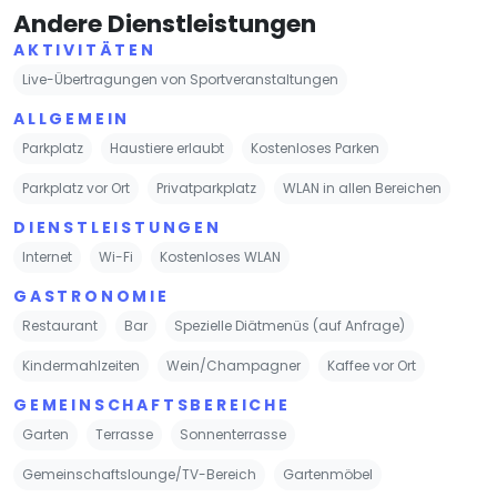
Andere Dienstleistungen
AKTIVITÄTEN
Live-Übertragungen von Sportveranstaltungen
ALLGEMEIN
Parkplatz
Haustiere erlaubt
Kostenloses Parken
Parkplatz vor Ort
Privatparkplatz
WLAN in allen Bereichen
DIENSTLEISTUNGEN
Internet
Wi-Fi
Kostenloses WLAN
GASTRONOMIE
Restaurant
Bar
Spezielle Diätmenüs (auf Anfrage)
Kindermahlzeiten
Wein/Champagner
Kaffee vor Ort
GEMEINSCHAFTSBEREICHE
Garten
Terrasse
Sonnenterrasse
Gemeinschaftslounge/TV-Bereich
Gartenmöbel