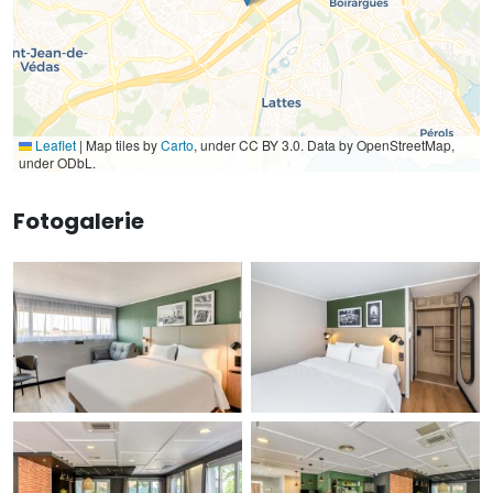
Leaflet
|
Map tiles by
Carto
, under CC BY 3.0. Data by OpenStreetMap,
under ODbL.
Fotogalerie