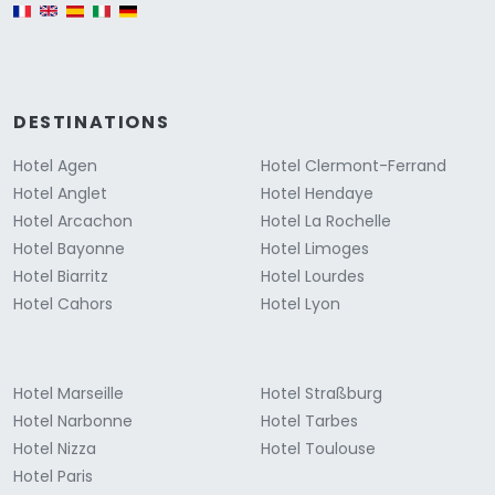
English version
DESTINATIONS
Hotel Agen
Hotel Clermont-Ferrand
Hotel Anglet
Hotel Hendaye
Hotel Arcachon
Hotel La Rochelle
Hotel Bayonne
Hotel Limoges
Hotel Biarritz
Hotel Lourdes
Hotel Cahors
Hotel Lyon
Hotel Marseille
Hotel Straßburg
Hotel Narbonne
Hotel Tarbes
Hotel Nizza
Hotel Toulouse
Hotel Paris