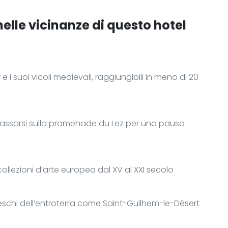
nelle vicinanze di questo hotel
 e i suoi vicoli medievali, raggiungibili in meno di 20
rilassarsi sulla promenade du Lez per una pausa
collezioni d’arte europea dal XV al XXI secolo
reschi dell’entroterra come Saint-Guilhem-le-Désert