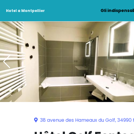
Gli indispensab
Hotel a Montpellier
38 avenue des Hameaux du Golf, 34990 