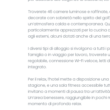
Troverete 46 camere luminose e raffinate, 
decorate con sobrietà nello spirito del go
un’atmosfera calda e contemporanea. Questi
particolarmente apprezzati per la cucina at
agli esterni, alcuni dotati anche di una ter
I diversi tipi di alloggio si rivolgono a tutti i 
famiglia o in viaggio per lavoro, troverete 
regolabile, connessione Wi-Fi veloce, letti di
integrato.
Per il relax, l’hotel mette a disposizione un
stagione, e una sala fitness accessibile tutt
invitano a momenti di pausa tra un’attività
Un’area benessere, raggiungibile in pochi m
momento di profondo relax.