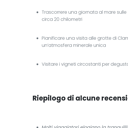
Trascorrere una giornata al mare sulle
circa 20 chilometri
Pianificare una visita alle grotte di Cl
un’atmosfera minerale unica
Visitare i vigneti circostanti per degus
Riepilogo di alcune recensi
Molti viaggiatori elogiano la tranquil