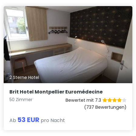
2 Sterne Hotel
Brit Hotel Montpellier Euromédecine
50 Zimmer
Bewertet mit 7.3
(737 Bewertungen)
53 EUR
Ab
pro Nacht