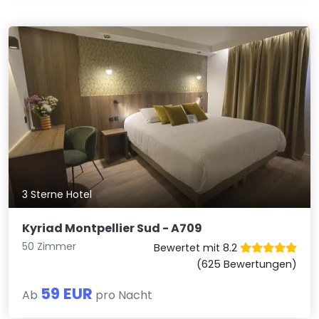
3 Sterne Hotel
Kyriad Montpellier Sud - A709
50 Zimmer
Bewertet mit 8.2
(625 Bewertungen)
59 EUR
Ab
pro Nacht