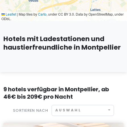
Leaflet
|
Map tiles by
Carto
, under CC BY 3.0. Data by OpenStreetMap, under
ODbL.
Hotels mit Ladestationen und
haustierfreundliche in Montpellier
9 hotels verfügbar in Montpellier, ab
46€ bis 209€ pro Nacht
AUSWAHL
SORTIEREN NACH