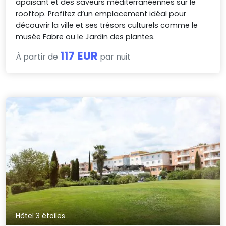
apaisant et des saveurs méditerranéennes sur le
rooftop. Profitez d’un emplacement idéal pour
découvrir la ville et ses trésors culturels comme le
musée Fabre ou le Jardin des plantes.
117 EUR
À partir de
par nuit
Hôtel 3 étoiles