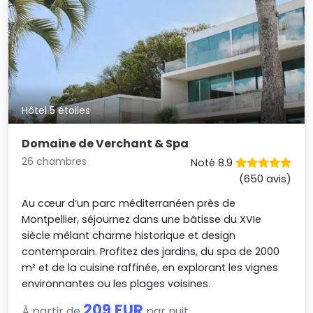
Hôtel 5 étoiles
Domaine de Verchant & Spa
26 chambres
Noté 8.9
(650 avis)
Au cœur d’un parc méditerranéen près de
Montpellier, séjournez dans une bâtisse du XVIe
siècle mêlant charme historique et design
contemporain. Profitez des jardins, du spa de 2000
m² et de la cuisine raffinée, en explorant les vignes
environnantes ou les plages voisines.
209 EUR
À partir de
par nuit