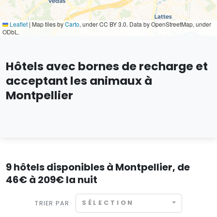
Leaflet
|
Map tiles by
Carto
, under CC BY 3.0. Data by OpenStreetMap, under
ODbL.
Hôtels avec bornes de recharge et
acceptant les animaux à
Montpellier
9 hôtels disponibles à Montpellier, de
46€ à 209€ la nuit
SÉLECTION
TRIER PAR