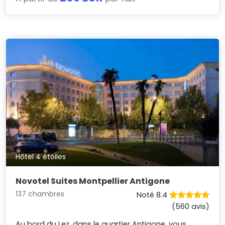
Hôtel 4 étoiles
Novotel Suites Montpellier Antigone
137 chambres
Noté 8.4
(560 avis)
Au bord du Lez, dans le quartier Antigone, vous