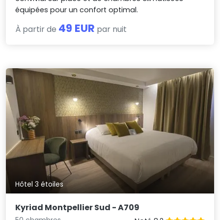
équipées pour un confort optimal.
49 EUR
À partir de
par nuit
Hôtel 3 étoiles
Kyriad Montpellier Sud - A709
50 chambres