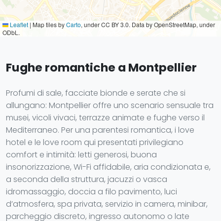
Leaflet
|
Map tiles by
Carto
, under CC BY 3.0. Data by OpenStreetMap, under
ODbL.
Fughe romantiche a Montpellier
Profumi di sale, facciate bionde e serate che si
allungano: Montpellier offre uno scenario sensuale tra
musei, vicoli vivaci, terrazze animate e fughe verso il
Mediterraneo. Per una parentesi romantica, i love
hotel e le love room qui presentati privilegiano
comfort e intimità: letti generosi, buona
insonorizzazione, Wi-Fi affidabile, aria condizionata e,
a seconda della struttura, jacuzzi o vasca
idromassaggio, doccia a filo pavimento, luci
d’atmosfera, spa privata, servizio in camera, minibar,
parcheggio discreto, ingresso autonomo o late