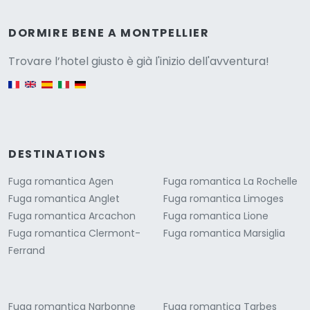
Versione
DORMIRE BENE A MONTPELLIER
Trovare l’hotel giusto è già l'inizio dell'avventura!
English version
DESTINATIONS
Fuga romantica Agen
Fuga romantica La Rochelle
Fuga romantica Anglet
Fuga romantica Limoges
Fuga romantica Arcachon
Fuga romantica Lione
Fuga romantica Clermont-
Fuga romantica Marsiglia
Ferrand
Fuga romantica Narbonne
Fuga romantica Tarbes