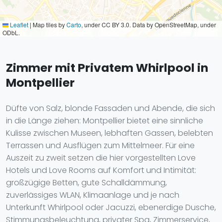
Leaflet
|
Map tiles by
Carto
, under CC BY 3.0. Data by OpenStreetMap, under
ODbL.
Zimmer mit Privatem Whirlpool in
Montpellier
Düfte von Salz, blonde Fassaden und Abende, die sich
in die Länge ziehen: Montpellier bietet eine sinnliche
Kulisse zwischen Museen, lebhaften Gassen, belebten
Terrassen und Ausflügen zum Mittelmeer. Für eine
Auszeit zu zweit setzen die hier vorgestellten Love
Hotels und Love Rooms auf Komfort und Intimität:
großzügige Betten, gute Schalldämmung,
zuverlässiges WLAN, Klimaanlage und je nach
Unterkunft Whirlpool oder Jacuzzi, ebenerdige Dusche,
Stimmungsbeleuchtung, privater Spa, Zimmerservice,