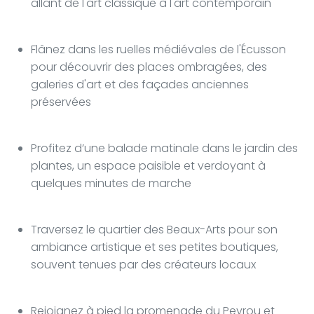
allant de l'art classique à l'art contemporain
Flânez dans les ruelles médiévales de l'Écusson
pour découvrir des places ombragées, des
galeries d'art et des façades anciennes
préservées
Profitez d’une balade matinale dans le jardin des
plantes, un espace paisible et verdoyant à
quelques minutes de marche
Traversez le quartier des Beaux-Arts pour son
ambiance artistique et ses petites boutiques,
souvent tenues par des créateurs locaux
Rejoignez à pied la promenade du Peyrou et