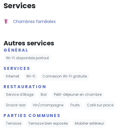
Services
Chambres familiales
Autres services
GÉNÉRAL
Wi-Fi disponible partout
SERVICES
Internet
Wi-Fi
Connexion Wi-Fi gratuite
RESTAURATION
Service d'étage
Bar
Petit-déjeuner en chambre
Snack-bar
Vin/champagne
Fruits
Café sur place
PARTIES COMMUNES
Terrasse
Terrasse bien exposée
Mobilier extérieur