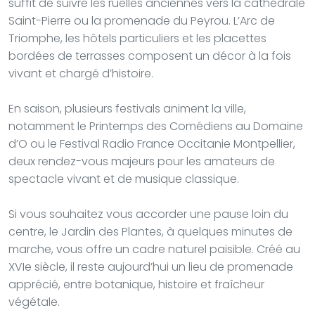
suffit de suivre les ruelles anciennes vers la cathédrale
Saint-Pierre ou la promenade du Peyrou. L’Arc de
Triomphe, les hôtels particuliers et les placettes
bordées de terrasses composent un décor à la fois
vivant et chargé d’histoire.
En saison, plusieurs festivals animent la ville,
notamment le Printemps des Comédiens au Domaine
d’O ou le Festival Radio France Occitanie Montpellier,
deux rendez-vous majeurs pour les amateurs de
spectacle vivant et de musique classique.
Si vous souhaitez vous accorder une pause loin du
centre, le Jardin des Plantes, à quelques minutes de
marche, vous offre un cadre naturel paisible. Créé au
XVIe siècle, il reste aujourd’hui un lieu de promenade
apprécié, entre botanique, histoire et fraîcheur
végétale.