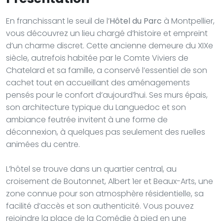
En franchissant le seuil de l’
Hôtel du Parc
à Montpellier,
vous découvrez un lieu chargé d’histoire et empreint
d’un charme discret. Cette ancienne demeure du XIXe
siècle, autrefois habitée par le Comte Viviers de
Chatelard et sa famille, a conservé l’essentiel de son
cachet tout en accueillant des aménagements
pensés pour le confort d’aujourd’hui. Ses murs épais,
son architecture typique du Languedoc et son
ambiance feutrée invitent à une forme de
déconnexion, à quelques pas seulement des ruelles
animées du centre.
L’hôtel se trouve dans un quartier central, au
croisement de Boutonnet, Albert 1er et Beaux-Arts, une
zone connue pour son atmosphère résidentielle, sa
facilité d’accès et son authenticité. Vous pouvez
rejoindre la place de la Comédie à pied en une