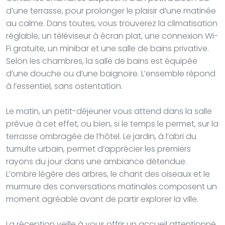
d’une terrasse, pour prolonger le plaisir d’une matinée
au calme. Dans toutes, vous trouverez la climatisation
réglable, un téléviseur à écran plat, une connexion Wi-
Fi gratuite, un minibar et une salle de bains privative.
Selon les chambres, la salle de bains est équipée
d’une douche ou d’une baignoire. L’ensemble répond
à l’essentiel, sans ostentation.
Le matin, un petit-déjeuner vous attend dans la salle
prévue à cet effet, ou bien, si le temps le permet, sur la
terrasse ombragée de l’hôtel. Le jardin, à l’abri du
tumulte urbain, permet d’apprécier les premiers
rayons du jour dans une ambiance détendue.
L’ombre légère des arbres, le chant des oiseaux et le
murmure des conversations matinales composent un
moment agréable avant de partir explorer la ville.
La réception veille à vous offrir un accueil attentionné.