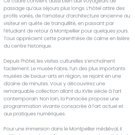
Ce cadre convient aussi bien aux voyageurs de
passage qu’aux séjours plus longs. L’hôtel attire des
profils variés, de l’amateur d’architecture ancienne au
visiteur en quête de tranquillité, en passant par
l’étudiant de retour à Montpellier pour quelques jours.
Tous apprécient cette parenthèse de calme en lisière
du centre historique.
Depuis l’hôtel, les visites culturelles s’enchaînent
facilement. Le musée Fabre, l’un des plus importants
musées de beaux-arts en région, se rejoint en une
dizaine de minutes. Vous y découvrirez une
remarquable collection allant du XVIIe siècle à l’art
contemporain. Non loin, la Panacée propose une
programmation vivante consacrée à l’art actuel et
aux pratiques numériques.
Pour une immersion dans le Montpellier médiéval, il