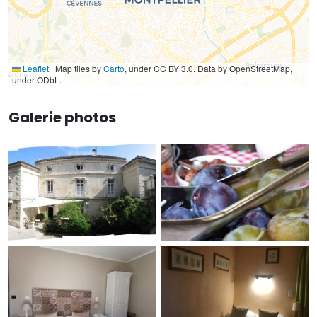
Leaflet
|
Map tiles by
Carto
, under CC BY 3.0. Data by OpenStreetMap,
under ODbL.
Galerie photos