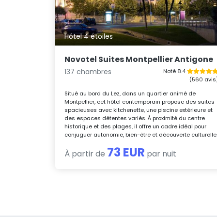
Hôtel 4 étoiles
Novotel Suites Montpellier Antigone
137 chambres
Noté 8.4
(560 avis
Situé au bord du Lez, dans un quartier animé de
Montpellier, cet hôtel contemporain propose des suites
spacieuses avec kitchenette, une piscine extérieure et
des espaces détentes variés. À proximité du centre
historique et des plages, il offre un cadre idéal pour
conjuguer autonomie, bien-être et découverte culturelle
73 EUR
À partir de
par nuit