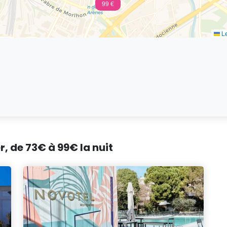
99 €
Le
r, de 73€ à 99€ la nuit