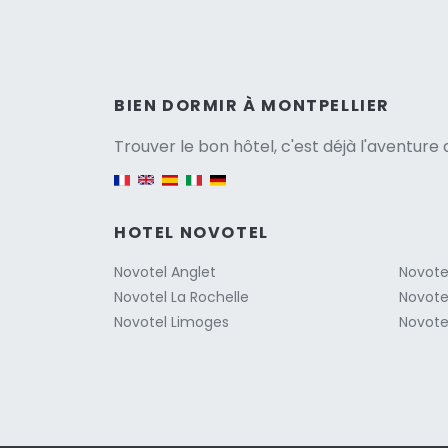
Versio
BIEN DORMIR À MONTPELLIER
Trouver le bon hôtel, c'est déjà l'aventur
English version
HOTEL NOVOTEL
Novotel Anglet
Novote
Novotel La Rochelle
Novotel
Novotel Limoges
Novote