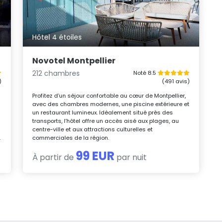
Hôtel 4 étoiles
Novotel Montpellier
212 chambres
Noté 8.5
)
(491 avis)
Profitez d’un séjour confortable au cœur de Montpellier,
avec des chambres modernes, une piscine extérieure et
un restaurant lumineux. Idéalement situé près des
transports, l’hôtel offre un accès aisé aux plages, au
centre-ville et aux attractions culturelles et
.
commerciales de la région.
99 EUR
À partir de
par nuit