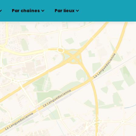
Par chaînes
Par lieux