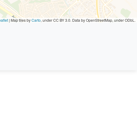
aflet
|
Map tiles by
Carto
, under CC BY 3.0. Data by OpenStreetMap, under ODbL.