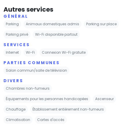
Autres services
GÉNÉRAL
Parking
Animaux domestiques admis
Parking sur place
Parking privé
Wi-Fi disponible partout
SERVICES
Internet
Wi-Fi
Connexion Wi-Fi gratuite
PARTIES COMMUNES
Salon commun/salle de télévision
DIVERS
Chambres non-fumeurs
Équipements pour les personnes handicapées
Ascenseur
Chauffage
Établissement entièrement non-fumeurs
Climatisation
Cartes d'accès