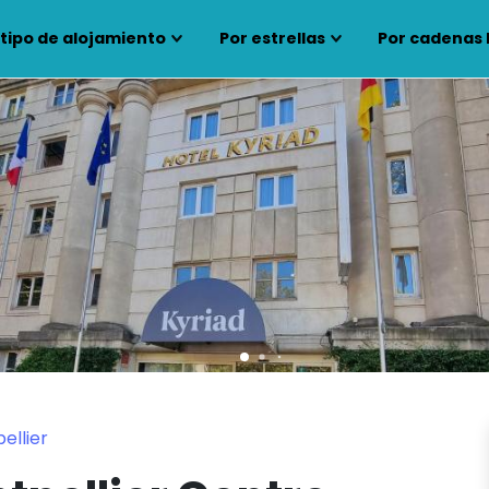
 tipo de alojamiento
Por estrellas
Por cadenas 
ellier