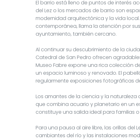
El barrio está lleno de puntos de interés ac
del Lez o los mercados de barrio son espac
modernidad arquitectónica y la vida local.
contemporánea, llama la atención por sus
ayuntamiento, también cercano.
Al continuar su descubrimiento de la ciudad
Catedral de San Pedro ofrecen agradables 
Museo Fabre expone una rica colección de o
un espacio luminoso y renovado. El pabell
regularmente exposiciones fotográficas de
Los amantes de la ciencia y la naturaleza 
que combina acuario y planetario en un es
constituye una salida ideal para familias 
Para una pausa al aire libre, las orillas del 
cambiantes del río y las instalaciones m