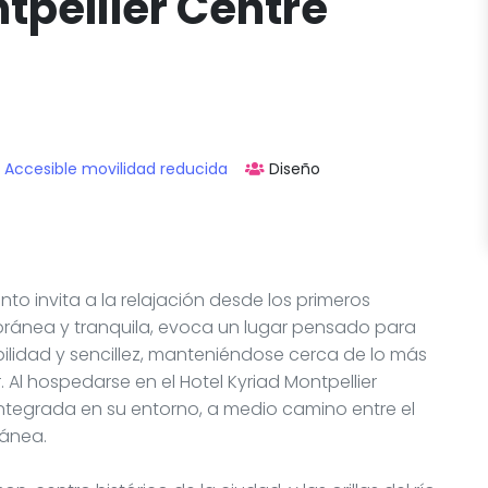
tpellier Centre
Accesible movilidad reducida
Diseño
to invita a la relajación desde los primeros
oránea y tranquila, evoca un lugar pensado para
ilidad y sencillez, manteniéndose cerca de lo más
. Al hospedarse en el Hotel Kyriad Montpellier
integrada en su entorno, a medio camino entre el
ránea.