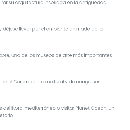
irar su arquitectura inspirada en la antigüedad
 déjese llevar por el ambiente animado de la
abre, uno de los museos de arte más importantes
 en el Corum, centro cultural y de congresos
s del litoral mediterráneo o visitar Planet Ocean, un
etario