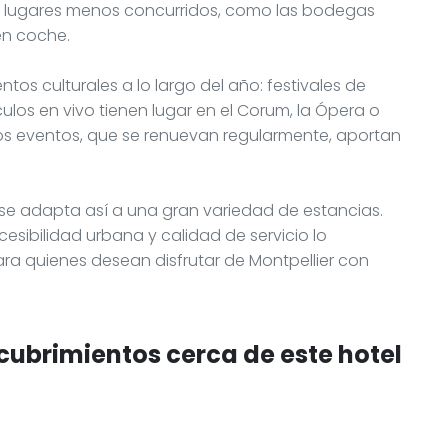
r lugares menos concurridos, como las bodegas
 en coche.
os culturales a lo largo del año: festivales de
ulos en vivo tienen lugar en el Corum, la Ópera o
tos eventos, que se renuevan regularmente, aportan
e se adapta así a una gran variedad de estancias.
cesibilidad urbana y calidad de servicio lo
ara quienes desean disfrutar de Montpellier con
cubrimientos cerca de este hotel