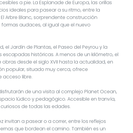
cesibles a pie. La Esplanade de Europa, las orillas
ios ideales para pasear a su ritmo, entre la
 El Arbre Blanc, sorprendente construcción
 formas audaces, al igual que el nuevo
, el Jardín de Plantas, el Paseo del Peyrou y la
escapadas históricas. A menos de un kilómetro, el
bras desde el siglo XVII hasta la actualidad, en
ón popular, situado muy cerca, ofrece
 acceso libre.
disfrutarán de una visita al complejo Planet Ocean,
pacio lúdico y pedagógico. Accesible en tranvía,
o curiosos de todas las edades.
Lez invitan a pasear o a correr, entre los reflejos
odernas que bordean el camino. También es un