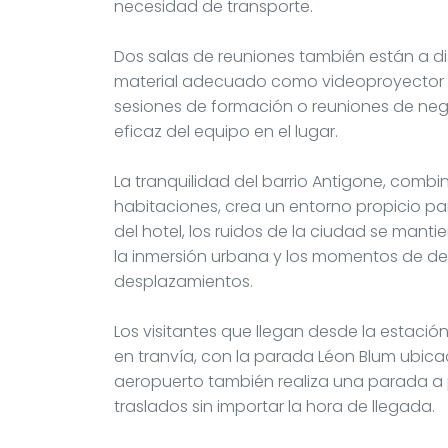
necesidad de transporte.
Dos salas de reuniones también están a di
material adecuado como videoproyector y 
sesiones de formación o reuniones de ne
eficaz del equipo en el lugar.
La tranquilidad del barrio Antigone, comb
habitaciones, crea un entorno propicio pa
del hotel, los ruidos de la ciudad se mantie
la inmersión urbana y los momentos de d
desplazamientos.
Los visitantes que llegan desde la estación
en tranvía, con la parada Léon Blum ubica
aeropuerto también realiza una parada a 
traslados sin importar la hora de llegada.