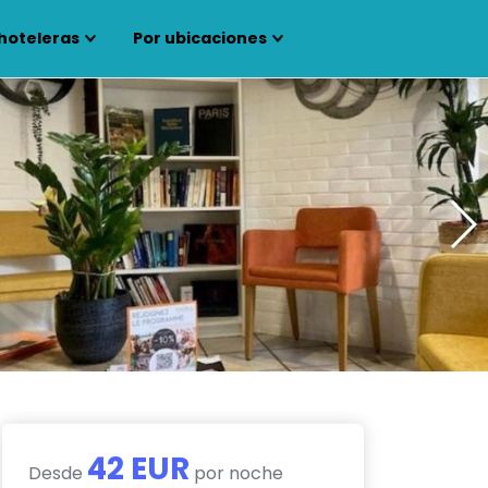
hoteleras
Por ubicaciones
42 EUR
Desde
por noche