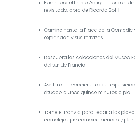
Pasee por el barrio Antigone para adm
revisitada, obra de Ricardo Bofill
Camine hasta la Place de la Comédie y
explanada y sus terrazas
Descubra las colecciones del Museo F
del sur de Francia
Asista a un concierto o una exposición
situado a unos quince minutos a pie
Tome el tranvía para llegar a las playa
complejo que combina acuario y plan