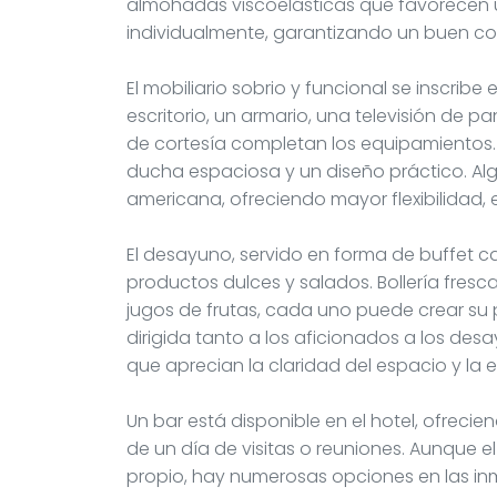
almohadas viscoelásticas que favorecen u
individualmente, garantizando un buen co
El mobiliario sobrio y funcional se inscri
escritorio, un armario, una televisión de p
de cortesía completan los equipamientos.
ducha espaciosa y un diseño práctico. Al
americana, ofreciendo mayor flexibilidad
El desayuno, servido en forma de buffet
productos dulces y salados. Bollería fresc
jugos de frutas, cada uno puede crear su 
dirigida tanto a los aficionados a los de
que aprecian la claridad del espacio y la ef
Un bar está disponible en el hotel, ofrec
de un día de visitas o reuniones. Aunque 
propio, hay numerosas opciones en las inm