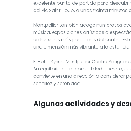
excelente punto de partida para descubri
del Pic Saint-Loup, a unos treinta minutos
Montpellier también acoge numerosos event
música, exposiciones artísticas o espectác
en las salas más pequeñas del centro. Es
una dimensión más vibrante a la estancia.
El Hotel Kyriad Montpellier Centre Antigon
Su equilibrio entre comodidad discreta, ac
convierte en una dirección a considerar p
sencillez y serenidad.
Algunas actividades y des