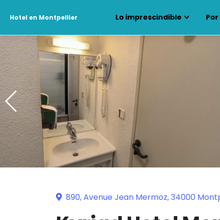
Lo imprescindible
Por
Hotel en Montpellier
890, Avenue Jean Mermoz, 34000 Montp