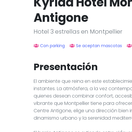
Kyriad Hotel Mon
Antigone
Hotel 3 estrellas en Montpellier
Con parking
Se aceptan mascotas
Presentación
El ambiente que reina en este establecimien
instantes. La atmósfera, a la vez contemp
quienes desean combinar confort, accesib
vibrante que Montpellier tiene para ofrecer
Centre Antigone, elige una dirección bien 
dinamismo urbano y la serenidad mediter