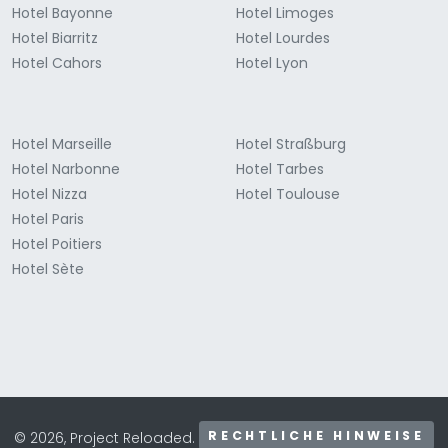
Hotel Bayonne
Hotel Limoges
Hotel Biarritz
Hotel Lourdes
Hotel Cahors
Hotel Lyon
Hotel Marseille
Hotel Straßburg
Hotel Narbonne
Hotel Tarbes
Hotel Nizza
Hotel Toulouse
Hotel Paris
Hotel Poitiers
Hotel Sète
RECHTLICHE HINWEISE
© 2026, Project Reloaded.