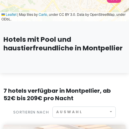
Leaflet
|
Map tiles by
Carto
, under CC BY 3.0. Data by OpenStreetMap, under
ODbL.
Hotels mit Pool und
haustierfreundliche in Montpellier
7 hotels verfügbar in Montpellier, ab
52€ bis 209€ pro Nacht
AUSWAHL
SORTIEREN NACH