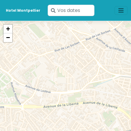
Saisissez
Hotel Montpellier
vos
dates
+
−