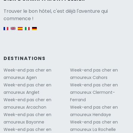
Versione
Trouver le bon hôtel, c'est déjà l'aventure qui
commence !
English version
DESTINATIONS
Week-end pas cher en
Week-end pas cher en
amoureux Agen
amoureux Cahors
Week-end pas cher en
Week-end pas cher en
amoureux Anglet
amoureux Clermont-
Week-end pas cher en
Ferrand
amoureux Arcachon
Week-end pas cher en
Week-end pas cher en
amoureux Hendaye
amoureux Bayonne
Week-end pas cher en
Week-end pas cher en
amoureux La Rochelle