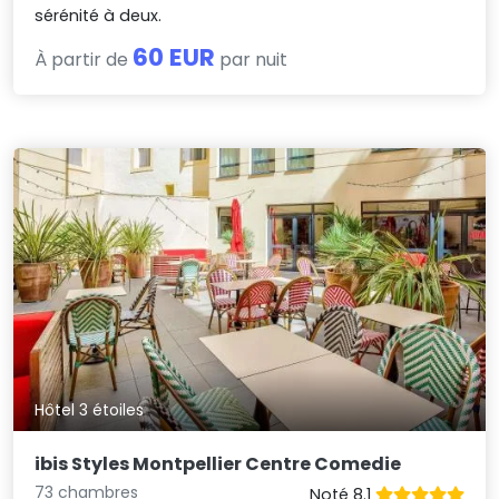
sérénité à deux.
60 EUR
À partir de
par nuit
Hôtel 3 étoiles
ibis Styles Montpellier Centre Comedie
73 chambres
Noté 8.1