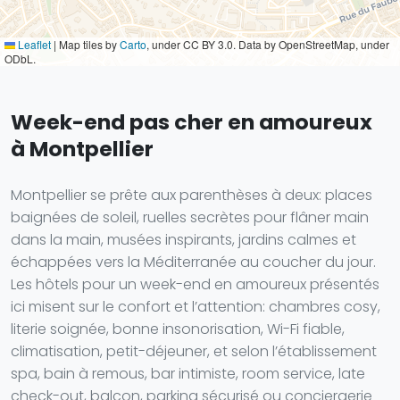
Leaflet
|
Map tiles by
Carto
, under CC BY 3.0. Data by OpenStreetMap, under
ODbL.
Week-end pas cher en amoureux
à Montpellier
Montpellier se prête aux parenthèses à deux: places
baignées de soleil, ruelles secrètes pour flâner main
dans la main, musées inspirants, jardins calmes et
échappées vers la Méditerranée au coucher du jour.
Les hôtels pour un week-end en amoureux présentés
ici misent sur le confort et l’attention: chambres cosy,
literie soignée, bonne insonorisation, Wi-Fi fiable,
climatisation, petit-déjeuner, et selon l’établissement
spa, bain à remous, bar intimiste, room service, late
check-out, balcon, parking sécurisé ou conciergerie