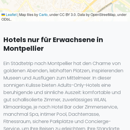
Leaflet
|
Map tiles by
Carto
, under CC BY 3.0. Data by OpenStreetMap, under
ODbL.
Hotels nur für Erwachsene in
Montpellier
Ein Städtetrip nach Montpellier hat den Charme von
goldenen Abenden, lebhaften Plätzen, inspirierenden
Museen und Ausflügen zum Mittelmeer. In dieser
sonnigen Kulisse bieten Adults-Only-Hotels eine
beruhigende und sinnliche Auszeit: komfortable und
gut schallisolierte Zimmer, zuverlässiges WLAN,
Klimaanlage, je nach Hotel Bar oder Zimmerservice,
manchmal Spa, intimer Pool, Dachterrasse,
Fitnessraum, sichere Parkplätze und Concierge-
Service, um Ihre Reisen zu erleichtern. Ihre Standorte