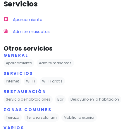
Servicios
Aparcamiento
Admite mascotas
Otros servicios
GENERAL
Aparcamiento
Admite mascotas
SERVICIOS
Internet
Wi-Fi
Wi-Fi gratis
RESTAURACIÓN
Servicio de habitaciones
Bar
Desayuno en la habitación
ZONAS COMUNES
Terraza
Terraza solárium
Mobiliario exterior
VARIOS