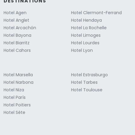
DESTINATIONS
Hotel Agen
Hotel Clermont-Ferrand
Hotel Anglet
Hotel Hendaya
Hotel Arcachón
Hotel La Rochelle
Hotel Bayona
Hotel Limoges
Hotel Biarritz
Hotel Lourdes
Hotel Cahors
Hotel Lyon
Hotel Marsella
Hotel Estrasburgo
Hotel Narbona
Hotel Tarbes
Hotel Niza
Hotel Toulouse
Hotel París
Hotel Poitiers
Hotel Sète