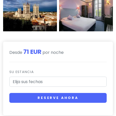
71 EUR
Desde
por noche
SU ESTANCIA
RESERVE AHORA