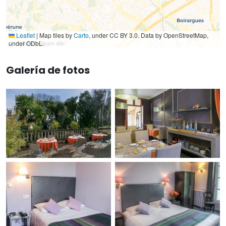
Leaflet
|
Map tiles by
Carto
, under CC BY 3.0. Data by OpenStreetMap,
under ODbL.
Galería de fotos