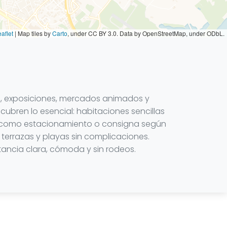
aflet
|
Map tiles by
Carto
, under CC BY 3.0. Data by OpenStreetMap, under ODbL.
ra, exposiciones, mercados animados y
cubren lo esencial: habitaciones sencillas
iles como estacionamiento o consigna según
 terrazas y playas sin complicaciones.
tancia clara, cómoda y sin rodeos.