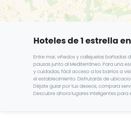
Hoteles de 1 estrella e
Entre mar, viñedos y callejuelas bañadas 
pausas junto al Mediterráneo. Para una esc
y cuidadas, fácil acceso a los barrios a v
el establecimiento. Disfrutarás de ubicaci
Déjate guiar por tus deseos, compara serv
Descubre ahora lugares inteligentes para ex