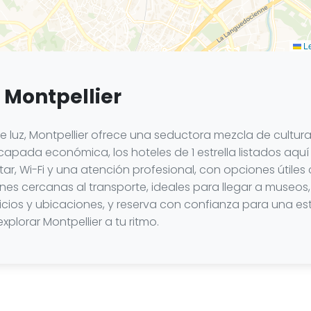
Le
n Montpellier
de luz, Montpellier ofrece una seductora mezcla de cultu
apada económica, los hoteles de 1 estrella listados aquí 
isitar, Wi-Fi y una atención profesional, con opciones út
ones cercanas al transporte, ideales para llegar a museos,
icios y ubicaciones, y reserva con confianza para una es
plorar Montpellier a tu ritmo.